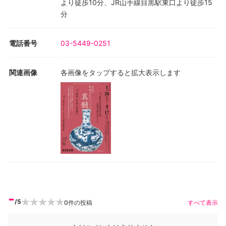
より徒歩10分、JR山手線目黒駅東口より徒歩15
分
電話番号
03-5449-0251
関連画像
各画像をタップすると拡大表示します
-
/5
0
件の投稿
すべて表示