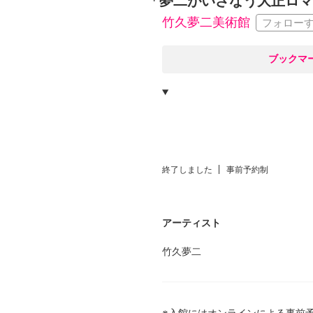
「夢二がいざなう大正ロマン 
竹久夢二美術館
フォロー
○
ブックマ
終了しました
事前予約制
アーティスト
竹久夢二
※入館にはオンラインによる事前