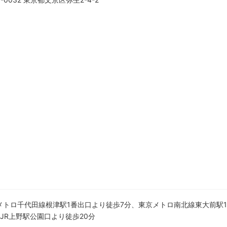
メトロ千代田線根津駅1番出口より徒歩7分、東京メトロ南北線東大前駅
、JR上野駅公園口より徒歩20分