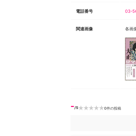
電話番号
03-5
関連画像
各画
-
/5
0
件の投稿