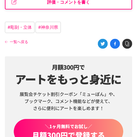
評価・コメントを書く
#
彫刻・立体
#
神奈川県
一覧へ戻る