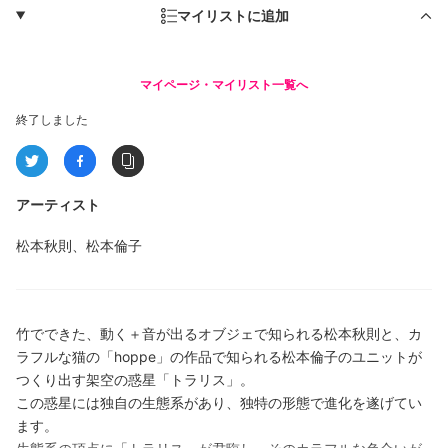
マイリストに追加
マイページ・マイリスト一覧へ
終了しました
アーティスト
松本秋則、松本倫子
竹でできた、動く＋音が出るオブジェで知られる松本秋則と、カ
ラフルな猫の「hoppe」の作品で知られる松本倫子のユニットが
つくり出す架空の惑星「トラリス」。
この惑星には独自の生態系があり、独特の形態で進化を遂げてい
ます。