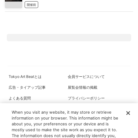
開催前
Tokyo Art Beatとは
会員サービスについて
広告・タイアップ記事
展覧会情報の掲載
よくある質問
プライバシーポリシー
利用規約
クッキーの詳細
When you visit any website, it may store or retrieve
information on your browser. This information might be
about you, your preferences or your device and is
mostly used to make the site work as you expect it to.
All content on this site is © its respective owner(s). Tokyo Art Beat (2004-
The information does not usually directly identify you,