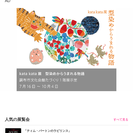
AD
人気の展覧会
すべて見る
「ティム・バートンのラビリンス」