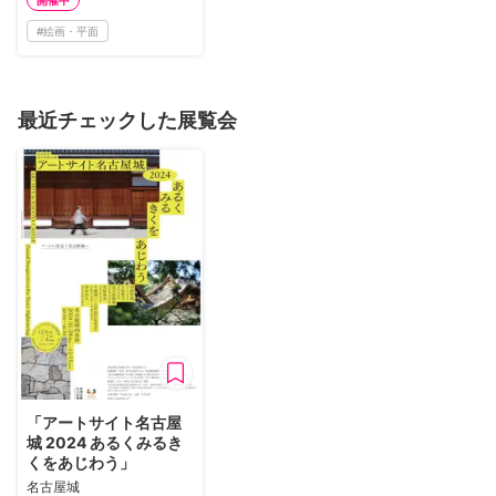
開催中
#
絵画・平面
最近チェックした展覧会
「アートサイト名古屋
城 2024 あるくみるき
くをあじわう」
名古屋城