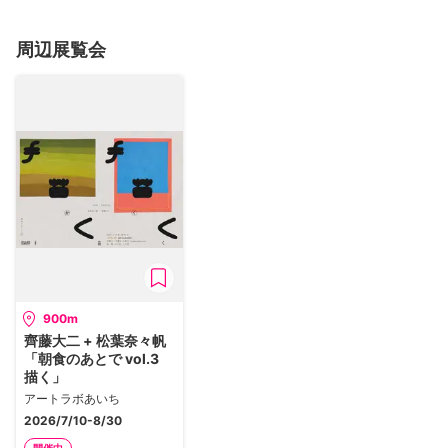
周辺展覧会
900m
齊藤大二 + 松葉奈々帆
「朝食のあとで vol.3
描く」
アートラボあいち
2026/7/10-8/30