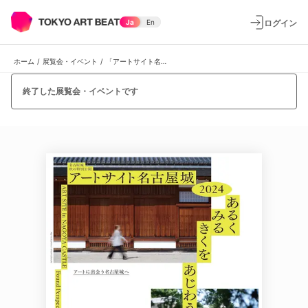
ログイン
Ja
En
ホーム
/
展覧会・イベント
/
「アートサイト名古屋城 2024 あるくみるきくをあじわう」
終了した展覧会・イベントです