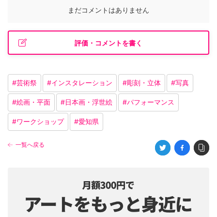
まだコメントはありません
評価・コメントを書く
#
芸術祭
#
インスタレーション
#
彫刻・立体
#
写真
#
絵画・平面
#
日本画・浮世絵
#
パフォーマンス
#
ワークショップ
#
愛知県
一覧へ戻る