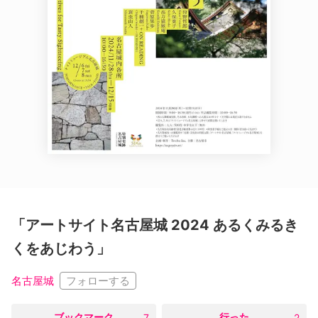
「アートサイト名古屋城 2024 あるくみるき
くをあじわう」
フォローする
名古屋城
○
ブックマーク
○
行った
7
2