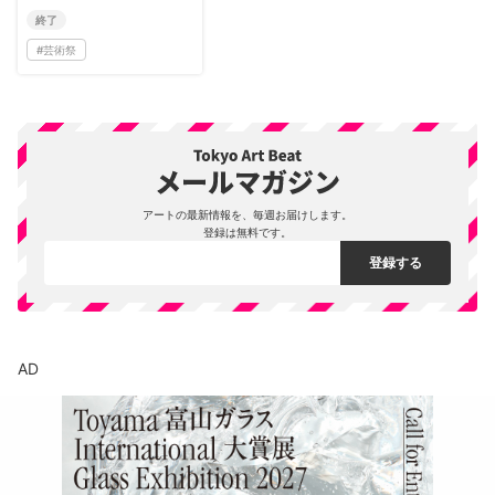
終了
#
芸術祭
アートの最新情報を、毎週お届けします。
登録は無料です。
AD