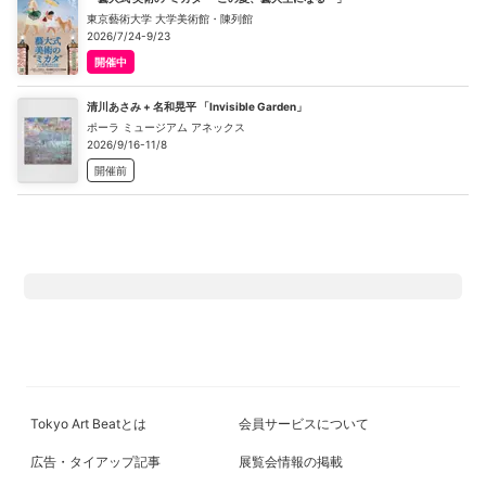
東京藝術大学 大学美術館・陳列館
2026/7/24-9/23
開催中
清川あさみ + 名和晃平 「Invisible Garden」
ポーラ ミュージアム アネックス
2026/9/16-11/8
開催前
Tokyo Art Beatとは
会員サービスについて
広告・タイアップ記事
展覧会情報の掲載