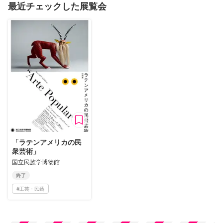
最近チェックした展覧会
「ラテンアメリカの民
衆芸術」
国立民族学博物館
終了
#
工芸・民藝