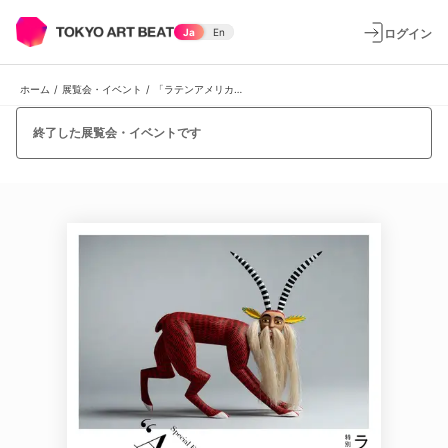
ログイン
Ja
En
ホーム
/
展覧会・イベント
/
「ラテンアメリカの民衆芸術」
終了した展覧会・イベントです