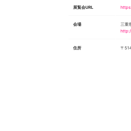
展覧会URL
https
会場
三重
http:
住所
〒51