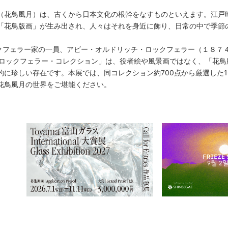
（花鳥風月）は、古くから日本文化の根幹をなすものといえます。江戸
「花鳥版画」が生み出され、人々はそれを身近に飾り、日常の中で季節
ックフェラー家の一員、アビー・オルドリッチ・ロックフェラー（１８７
「ロックフェラー・コレクション」は、役者絵や風景画ではなく、「花鳥
に珍しい存在です。本展では、同コレクション約700点から厳選した1
花鳥風月の世界をご堪能ください。