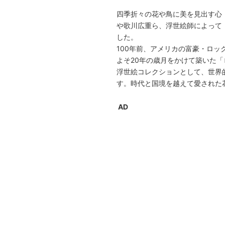
四季折々の花や鳥に美を見出す心
や歌川広重ら、浮世絵師によって
した。
100年前、アメリカの富豪・ロ
よそ20年の歳月をかけて築いた
浮世絵コレクションとして、世界的
す。時代と国境を越えて愛された
AD