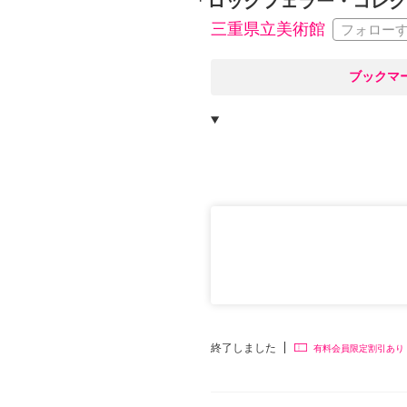
「ロックフェラー・コレク
三重県立美術館
フォロー
○
ブックマ
終了しました
有料会員限定割引あり