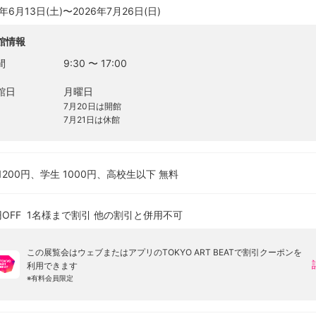
6年6月13日(土)〜2026年7月26日(日)
館情報
間
9:30
〜
17:00
館日
月曜日
7月20日は開館
7月21日は休館
1200円、学生 1000円、高校生以下 無料
円OFF
1名様まで割引
他の割引と併用不可
この展覧会はウェブまたはアプリのTOKYO ART BEATで割引クーポンを
利用できます
※
有料会員限定