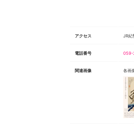
アクセス
JR
電話番号
059-
関連画像
各画