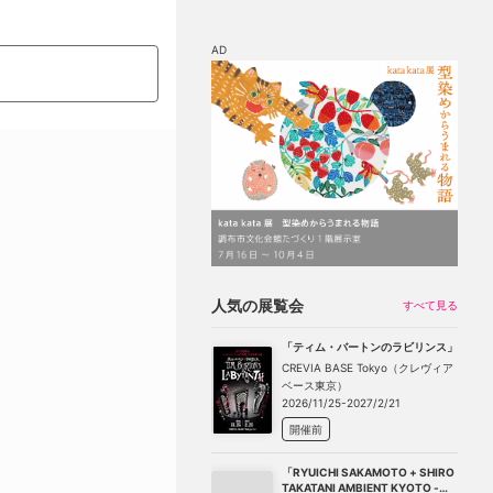
AD
マップ
チケット割引
人気の展覧会
すべて見る
「ティム・バートンのラビリンス」
CREVIA BASE Tokyo（クレヴィア
ベース東京）
2026/11/25-2027/2/21
開催前
「RYUICHI SAKAMOTO + SHIRO
TAKATANI AMBIENT KYOTO -