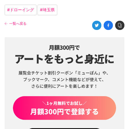
#
ドローイング
#
埼玉県
一覧へ戻る