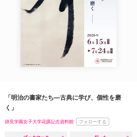
「明治の書家たち―古典に学び、個性を磨
く」
フォローする
跡見学園女子大学花蹊記念資料館