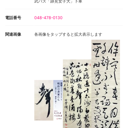
武バス「跡見女子大」下車
電話番号
048-478-0130
関連画像
各画像をタップすると拡大表示します