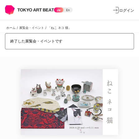
ログイン
Ja
En
ホーム
/
展覧会・イベント
/
「ねこ ネコ 猫」
終了した展覧会・イベントです