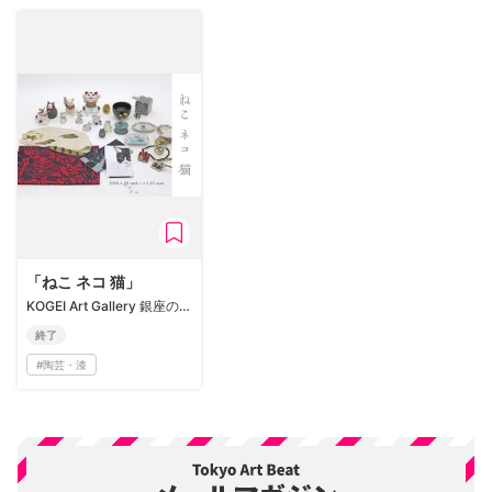
「ねこ ネコ 猫」
KOGEI Art Gallery 銀座の金沢
終了
#
陶芸・漆