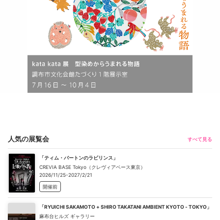
人気の展覧会
すべて見る
「ティム・バートンのラビリンス」
CREVIA BASE Tokyo（クレヴィアベース東京）
2026/11/25-2027/2/21
開催前
「RYUICHI SAKAMOTO + SHIRO TAKATANI AMBIENT KYOTO - TOKYO」
麻布台ヒルズ ギャラリー