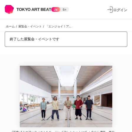
ログイン
Ja
En
ホーム
/
展覧会・イベント
/
「エンジョイ！アートファーム！！」
終了した展覧会・イベントです