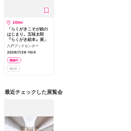
200m
「らくがきこそが絵の
はじまり。五味太郎
『らくがき絵本』展」
八戸ブックセンター
2026/7/29-10/4
開催中
#
絵本
最近チェックした展覧会