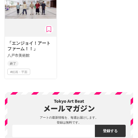
「エンジョイ！アート
ファーム！！」
八戸市美術館
終了
#
絵画・平面
アートの最新情報を、毎週お届けします。
登録は無料です。