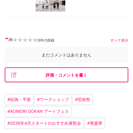
-
/5
0
件の投稿
すべて表示
まだコメントはありません
評価・コメントを書く
#
絵画・平面
#
ワークショップ
#
芸術祭
#
AOMORI GOKAN アートフェス
#
2026年4月スタートのおすすめ展覧会
#
青森県