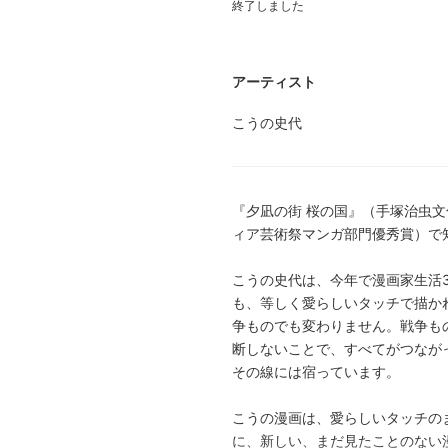
終了しました
アーティスト
こうの史代
『夕凪の街 桜の国』（手塚治虫
ィア芸術祭マンガ部門優秀賞）で
こうの史代は、今年で漫画家生活
も、等しく愛らしいタッチで描か
争ものでも変わりません。戦争も
断しないことで、すべてがつなが
その線には宿っています。
こうの漫画は、愛らしいタッチの
に、新しい、まだ見たことのない