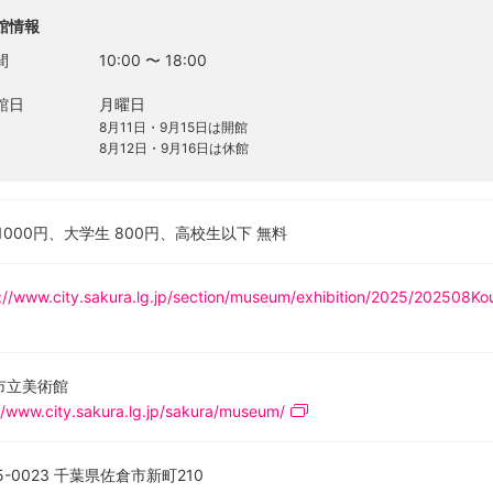
館情報
間
10:00
〜
18:00
館日
月曜日
8月11日・9月15日は開館
8月12日・9月16日は休館
1000円、大学生 800円、高校生以下 無料
://www.city.sakura.lg.jp/section/museum/exhibition/2025/202508K
市立美術館
//www.city.sakura.lg.jp/sakura/museum/
5-0023 千葉県佐倉市新町210