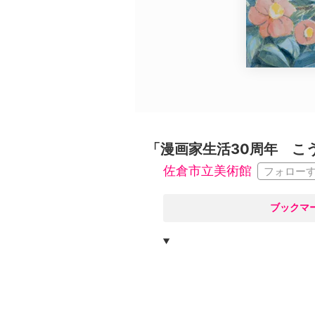
広告・タイアップ記事
展覧会情報の掲載
よくある質問
プライバシーポリシー
利用規約
クッキーの詳細
「漫画家生活30周年 こ
佐倉市立美術館
フォロー
○
ブックマ