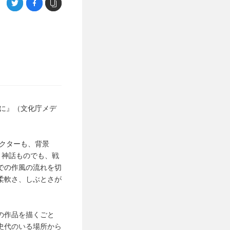
に』（文化庁メデ
クターも、背景
、神話ものでも、戦
での作風の流れを切
柔軟さ、しぶとさが
の作品を描くごと
史代のいる場所から