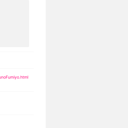
ounoFumiyo.html