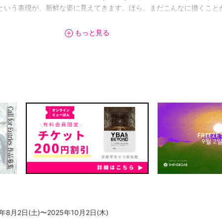
という表現が、新鮮な姿に見えてきます。ほら、まだこんなに描くこと
もっと見る
や二つの作品で、象徴できる漫画家ではないのです。一人の漫画家とし
展覧会ではたどります。本展は、一人で見に来たとしても、きっとさび
のような目線が、原画を見るあなたと見つめ合うからです。
5年8月2日(土)〜2025年10月2日(木)