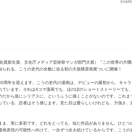
SHARE
文化賞新生賞、文化庁メディア芸術祭マンガ部門大賞）『この世界の片隅
知られる、こうの史代の全貌に迫る初の大規模原画展ついに開催！
30周年を迎えます。こうの史代の漫画は、デビューの最初から、キャラ
れています。それは4コマ漫画でも、ほのぼのショートストーリーでも
のだから急にシリアスに、というふうに描くことがないのです。これま
っている、読者はそう感じます。見た目は愛らしいけれども、力強さ、
まま、実に多彩です。どれをとっても、似た作品がありません。ひとつ
漫画表現の可能性へ向けて、一歩ずつ歩き続けているからです。こうの