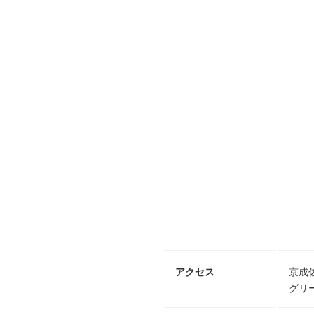
アクセス
京成
グリ