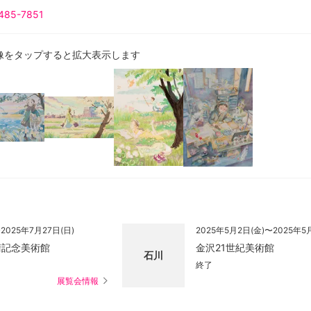
485-7851
像をタップすると拡大表示します
2025年7月27日(日)
2025年5月2日(金)〜2025年5
清記念美術館
金沢21世紀美術館
石川
終了
展覧会情報