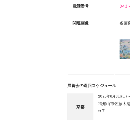
電話番号
043-
関連画像
各画
展覧会の巡回スケジュール
2025年6月8日(日)〜
福知山市佐藤太
京都
終了