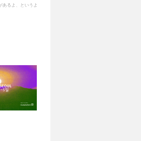
があるよ、というよ
て、こうの史代が歩
しくないでしょう。