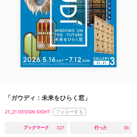
「ガウディ：未来をひらく窓」
フォローする
21_21 DESIGN SIGHT
○
ブックマーク
○
行った
327
36