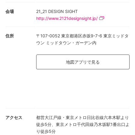
会場
21_21 DESIGN SIGHT
http://www.2121designsight.jp/
住所
〒107-0052 東京都港区赤坂9-7-6 東京ミッドタ
ウン ミッドタウン・ガーデン内
地図アプリで見る
アクセス
都営大江戸線・東京メトロ日比谷線六本木駅より
徒歩5分、東京メトロ千代田線乃木坂駅1番出口よ
り徒歩5分