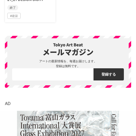
終了
#
建築
アートの最新情報を、毎週お届けします。
登録は無料です。
AD