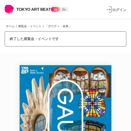
ログイン
Ja
En
ホーム
/
展覧会・イベント
/
「ガウディ：未来をひらく窓」
終了した展覧会・イベントです