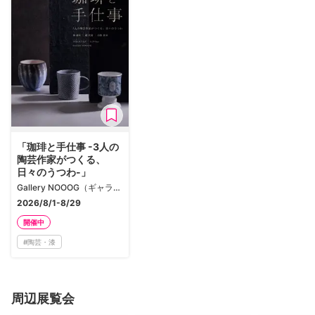
「珈琲と手仕事 -3人の
陶芸作家がつくる、
日々のうつわ-」
Gallery NOOOG（ギャラリーノーグ）
2026/8/1-8/29
開催中
#
陶芸・漆
周辺展覧会