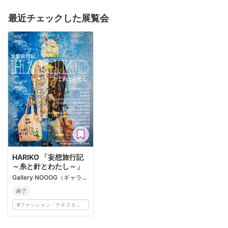
最近チェックした展覧会
HARIKO 「妄想旅行記
～糸と針とわたし～」
Gallery NOOOG（ギャラリーノーグ）
終了
#
ファッション・テキスタイル