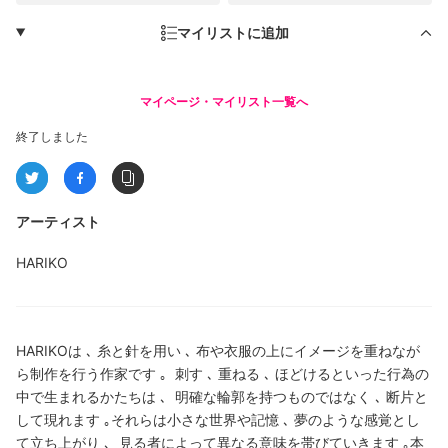
マイリストに追加
マイページ・マイリスト一覧へ
終了しました
アーティスト
HARIKO
HARIKOは ､ 糸と針を用い ､ 布や衣服の上にイメージを重ねなが
ら制作を行う作家です ｡ 刺す ､ 重ねる ､ ほどけるといった行為の
中で生まれるかたちは ､ 明確な輪郭を持つものではなく ､ 断片と
して現れます ｡それらは小さな世界や記憶 ､ 夢のような感覚とし
て立ち上がり ､ 見る者によって異なる意味を帯びていきます ｡本