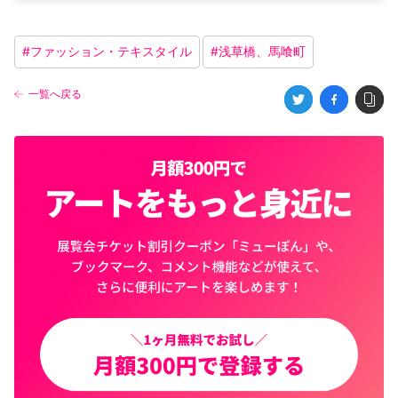
#
ファッション・テキスタイル
#
浅草橋、馬喰町
一覧へ戻る