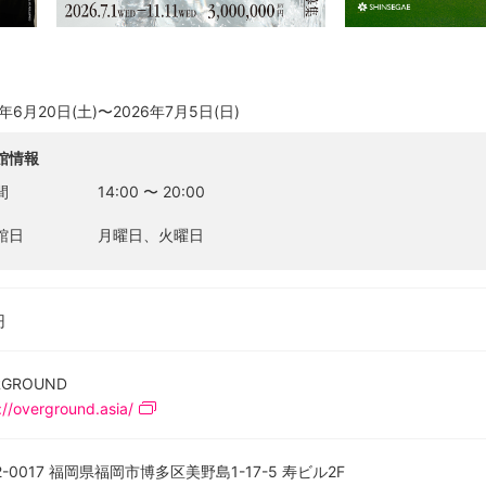
6年6月20日(土)〜2026年7月5日(日)
館情報
間
14:00
〜
20:00
館日
月曜日、火曜日
円
RGROUND
://overground.asia/
2-0017 福岡県福岡市博多区美野島1-17-5 寿ビル2F