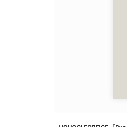
広告・タイアップ記事
展覧会情報の掲載
よくある質問
プライバシーポリシー
利用規約
クッキーの詳細