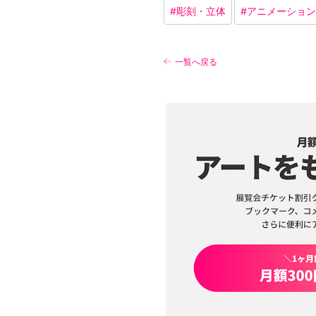
#
彫刻・立体
#
アニメーション
一覧へ戻る