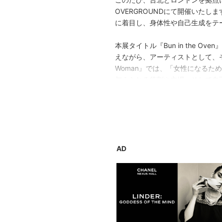
OVERGROUNDにて開催いたします
に着目し、身体性や自己生成をテ
本展タイトル『Bun in the
えながら、アーティストとして、そし
Woman』では、「女性になる
与えられる役割や立場、そして自
本展では、そうした「人間の営み
のあいだに広がる空間や、自身の
HOHOCLEOBEIGEの個展とな
AD