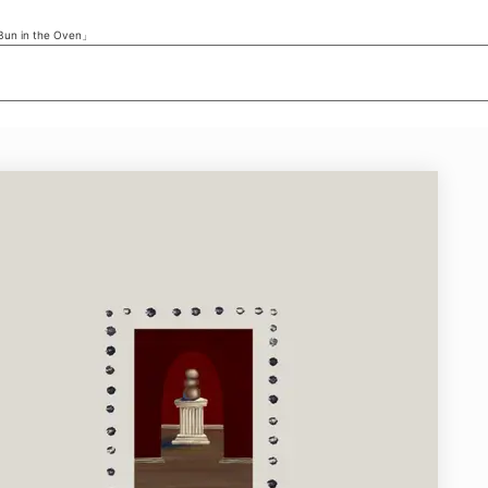
un in the Oven」
ニュース/記事
展覧会