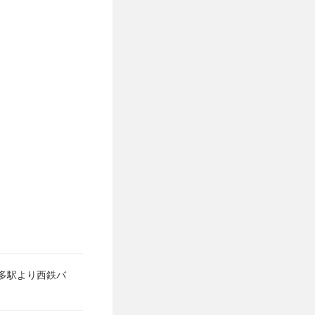
博多駅より西鉄バ