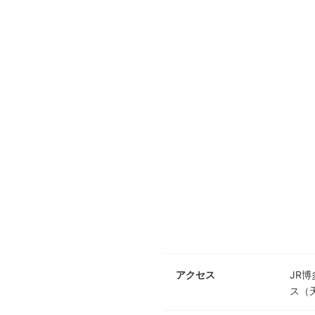
アクセス
JR
ス（