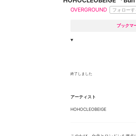
HOHOCLEOBEIGE 「Bun i
OVERGROUND
フォローす
○
ブックマ
終了しました
アーティスト
HOHOCLEOBEIGE
このたび、台北とロンドンを拠点に活動す