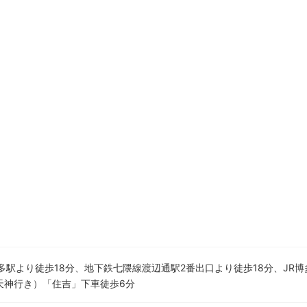
博多駅より徒歩18分、地下鉄七隈線渡辺通駅2番出口より徒歩18分、JR
天神行き）「住吉」下車徒歩6分