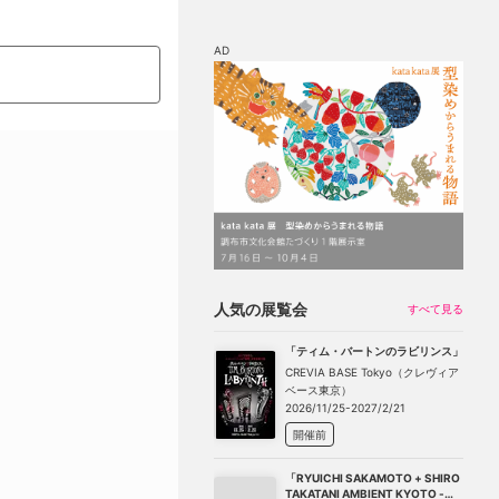
AD
マップ
チケット割引
人気の展覧会
すべて見る
「ティム・バートンのラビリンス」
CREVIA BASE Tokyo（クレヴィア
ベース東京）
2026/11/25-2027/2/21
開催前
「RYUICHI SAKAMOTO + SHIRO
TAKATANI AMBIENT KYOTO -