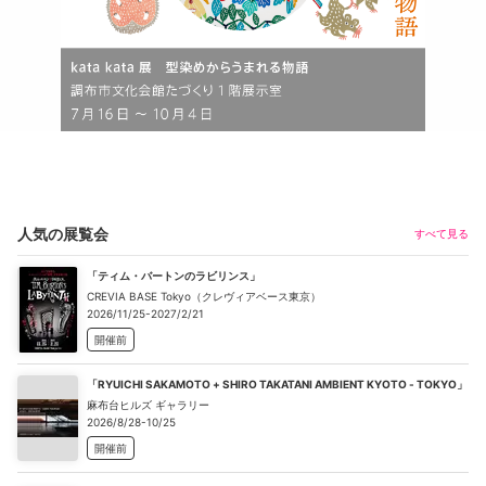
人気の展覧会
すべて見る
「ティム・バートンのラビリンス」
CREVIA BASE Tokyo（クレヴィアベース東京）
2026/11/25-2027/2/21
開催前
「RYUICHI SAKAMOTO + SHIRO TAKATANI AMBIENT KYOTO - TOKYO」
麻布台ヒルズ ギャラリー
2026/8/28-10/25
開催前