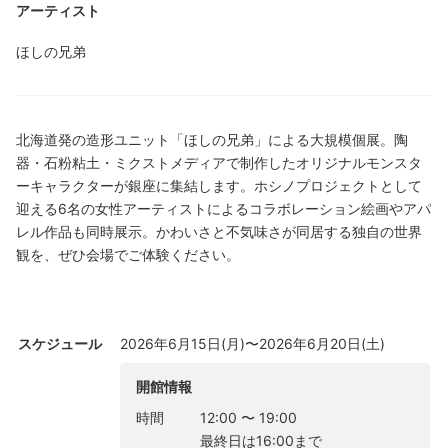
アーティスト
ほしの兄弟
北海道発の造形ユニット「ほしの兄弟」による大規模個展。陶
器・石粉粘土・ミクストメディアで制作したオリジナルモンスタ
ーキャラクターが銀座に集結します。ホシノプロジェクトとして
迎える6名の女性アーティストによるコラボレーション絵画やアパ
レル作品も同時展示。かわいさと不気味さが同居する独自の世界
観を、ぜひ会場でご体験ください。
スケジュール
2026年6月15日(月)〜2026年6月20日(土)
開館情報
時間
12:00
〜
19:00
最終日は16:00まで