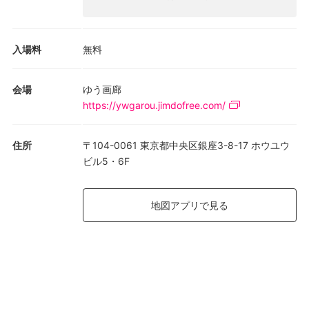
入場料
無料
会場
ゆう画廊
https://ywgarou.jimdofree.com/
住所
〒104-0061 東京都中央区銀座3-8-17 ホウユウ
ビル5・6F
地図アプリで見る