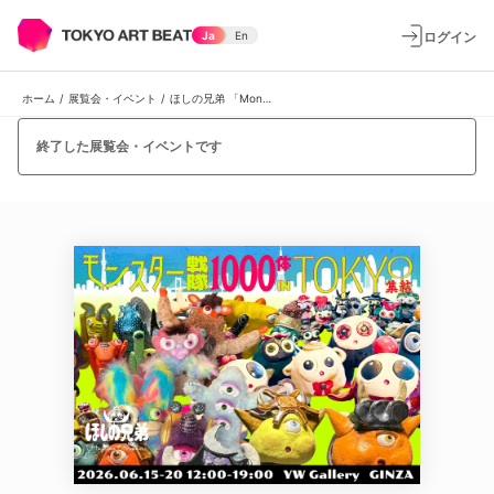
ログイン
Ja
En
ホーム
/
展覧会・イベント
/
ほしの兄弟 「Monster Squadron: 1,000 Creatures Descend on Tokyo」
終了した展覧会・イベントです