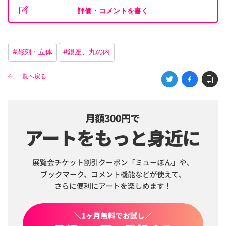
評価・コメントを書く
#
彫刻・立体
#
銀座、丸の内
一覧へ戻る