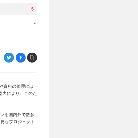
5
品や資料の整理には
協力により、このた
ョンを国内外で数多
重要なプロジェクト