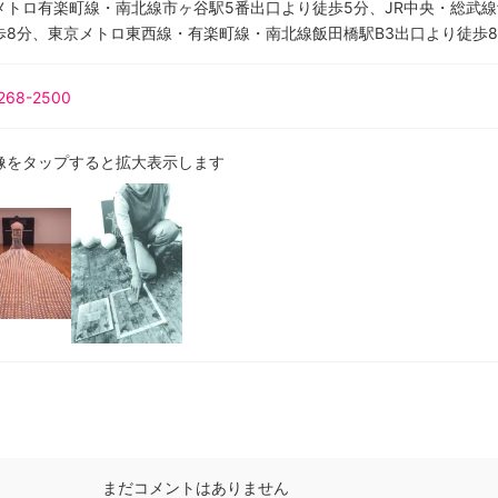
メトロ有楽町線・南北線市ヶ谷駅5番出口より徒歩5分、JR中央・総武
歩8分、東京メトロ東西線・有楽町線・南北線飯田橋駅B3出口より徒歩
268-2500
像をタップすると拡大表示します
まだコメントはありません