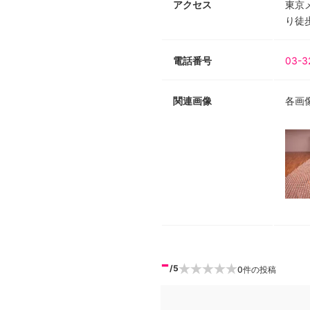
アクセス
東京
り徒
電話番号
03-3
関連画像
各画
-
/5
0
件の投稿