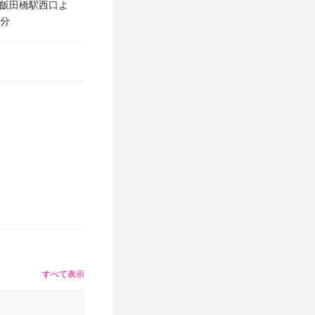
線飯田橋駅西口よ
8分
すべて表示