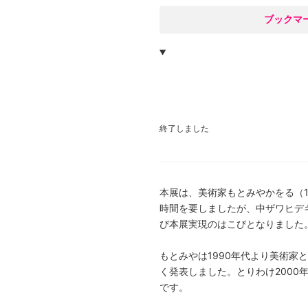
○
ブックマ
終了しました
本展は、美術家もとみやかをる（19
時間を要しましたが、中ザワヒデ
び本展実現のはこびとなりました
もとみやは1990年代より美術
く発表しました。とりわけ200
です。