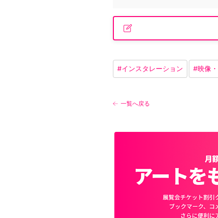
#
インスタレーション
#
映像・
一覧へ戻る