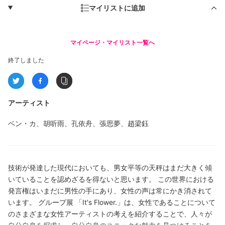
マイリストに追加
マイページ・マイリスト一覧へ
終了しました
アーティスト
ベン・カ、胡听雨、孔依舟、張思夢、趙梁鈺
技術が発達した現代においても、男女平等の天秤はまだ大きく傾
いていることを認めざるを得ないと思います。 この世界における
発言権はいまだに男性の手にあり、女性の声は常にかき消されて
います。 グループ展 「It's Flower.」は、女性であることについて
のさまざまな女性アーティストの考えを紹介することで、人々が