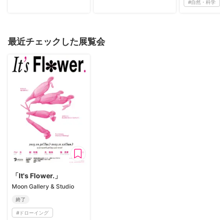
#
自然・科学
最近チェックした展覧会
「It's Flower.」
Moon Gallery & Studio
終了
#
ドローイング