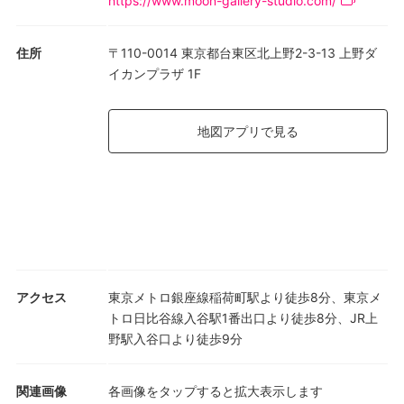
https://www.moon-gallery-studio.com/
住所
〒110-0014 東京都台東区北上野2-3-13 上野ダ
イカンプラザ 1F
地図アプリで見る
アクセス
東京メトロ銀座線稲荷町駅より徒歩8分、東京メ
トロ日比谷線入谷駅1番出口より徒歩8分、JR上
野駅入谷口より徒歩9分
関連画像
各画像をタップすると拡大表示します