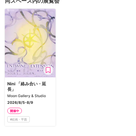
同スペース内の展覧会
Nini 「絡み合い・延
長」
Moon Gallery & Studio
2026/8/5-8/9
開催中
#
絵画・平面