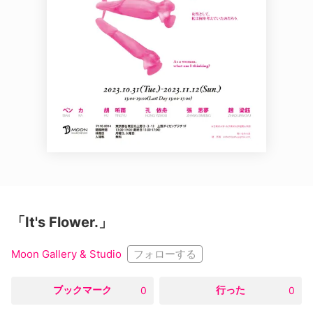
「It's Flower.」
フォローする
Moon Gallery & Studio
○
ブックマーク
○
行った
0
0