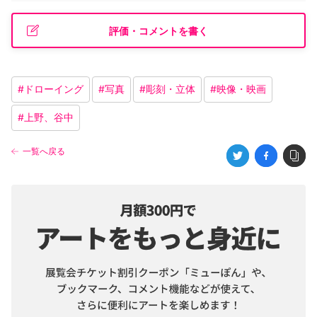
評価・コメントを書く
#
ドローイング
#
写真
#
彫刻・立体
#
映像・映画
#
上野、谷中
一覧へ戻る