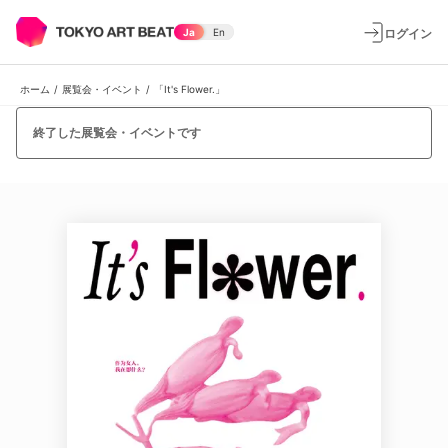
ログイン
Ja
En
ホーム
/
展覧会・イベント
/
「It's Flower.」
終了した展覧会・イベントです