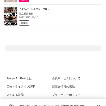
「ギルバート＆ジョージ展」
国立新美術館
2027/9/17-12/20
開催前
Tokyo Art Beatとは
会員サービスについて
広告・タイアップ記事
展覧会情報の掲載
よくある質問
プライバシーポリシー
利用規約
クッキーの詳細
When you visit any website, it may store or retrieve