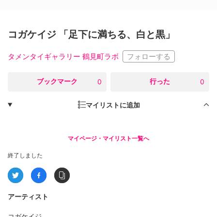
コガケイジ 「足下に満ちる、白と黒」
フォローする
タメンタイギャラリー 鶴見町ラボ
○
ブックマーク
○
行った
0
0
マイリストに追加
マイページ・マイリスト一覧へ
終了しました
アーティスト
コガケイジ