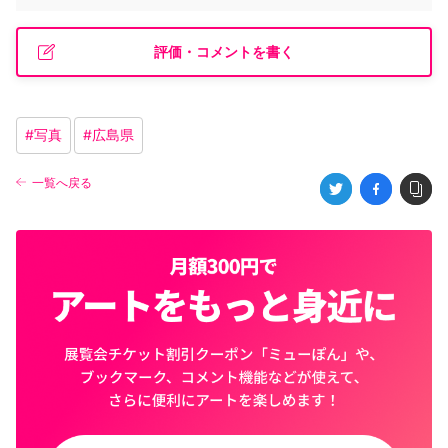
評価・コメントを書く
#
写真
#
広島県
一覧へ戻る