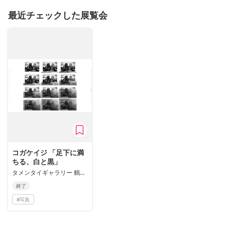
最近チェックした展覧会
コガケイジ 「足下に満
ちる、白と黒」
タメンタイギャラリー 鶴見町ラボ
終了
#
写真