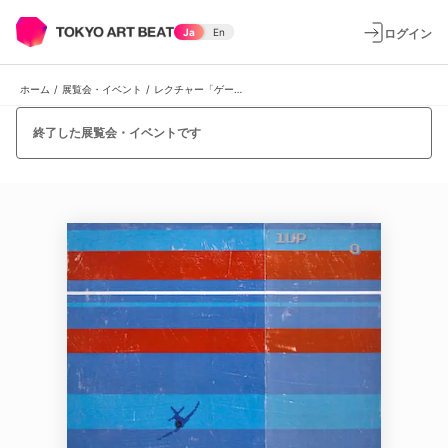
ログイン
Ja
En
ホーム
/
展覧会・イベント
/
レクチャー「ゲームとアートの現在を考える」
終了した展覧会・イベントです