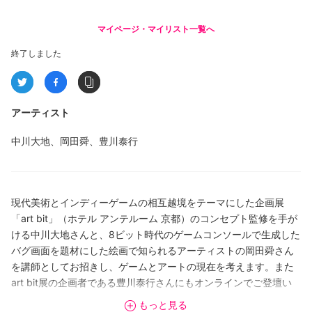
マイページ・マイリスト一覧へ
終了しました
アーティスト
中川大地、岡田舜、豊川泰行
現代美術とインディーゲームの相互越境をテーマにした企画展
「art bit」（ホテル アンテルーム 京都）のコンセプト監修を手が
ける中川大地さんと、8ビット時代のゲームコンソールで生成した
バグ画面を題材にした絵画で知られるアーティストの岡田舜さん
を講師としてお招きし、ゲームとアートの現在を考えます。また
art bit展の企画者である豊川泰行さんにもオンラインでご登壇い
ただきます。
もっと見る