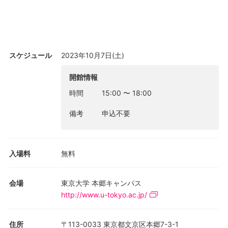
会場: 法文1号館1階115号室
スケジュール
2023年10月7日(土)
開館情報
時間
15:00
〜
18:00
備考
申込不要
入場料
無料
会場
東京大学 本郷キャンパス
http://www.u-tokyo.ac.jp/
住所
〒113-0033 東京都文京区本郷7-3-1