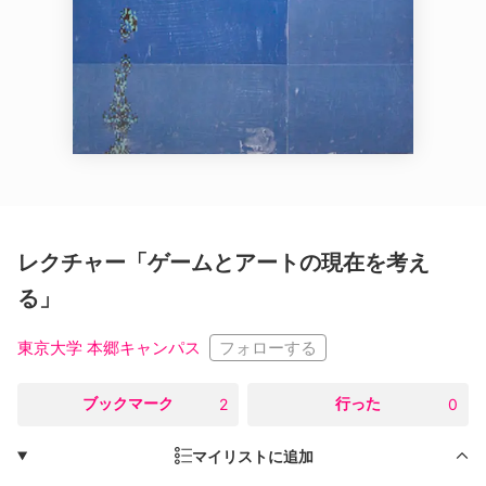
レクチャー「ゲームとアートの現在を考え
る」
フォローする
東京大学 本郷キャンパス
○
ブックマーク
○
行った
2
0
マイリストに追加