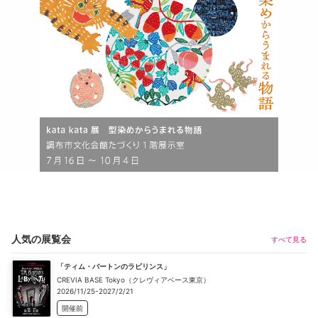
人気の展覧会
すべて見る
「ティム・バートンのラビリンス」
CREVIA BASE Tokyo（クレヴィアベース東京）
2026/11/25-2027/2/21
開催前