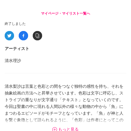
マイページ・マイリスト一覧へ
終了しました
アーティスト
清水理沙
清水梨沙は言葉と色彩との間をつなぐ独特の感性を持ち、それを
抽象絵画の方法へと昇華させています。色彩は文字に呼応し、ス
トライプの重なりが文字通り「テキスト」となっていくのです。
今回は聖書の中に現れる人間以外の様々な動物の中から「魚」に
まつわるエピソードがモチーフとなっています。「魚」が神と人
を繋ぐ象徴として語られるように、「色彩」は作者にとってこの
世界の謎を解き明かす鍵となるものなのかもしれません。
もっと見る