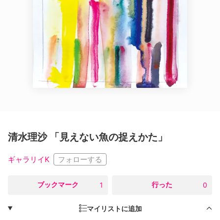
清水理沙 「見えない魚の捉えかた」
フォローする
ギャラリイK
○
ブックマーク
○
行った
1
0
マイリストに追加