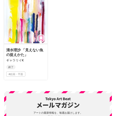
清水理沙 「見えない魚
の捉えかた」
ギャラリイK
終了
#
絵画・平面
アートの最新情報を、毎週お届けします。