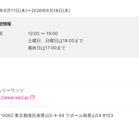
6年6月11日(木)〜2026年6月18日(木)
館情報
間
12:00
〜
19:00
土曜日、日曜日は18:00まで
最終日は17:00まで
ルリーワッツ
://www.wa2.jp
7-0062 東京都港区南青山5-4-44 ラポール南青山54 #103