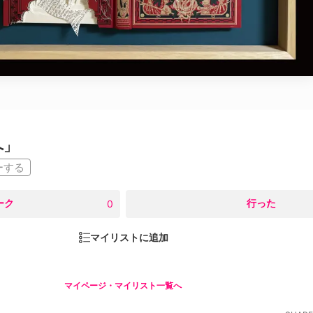
へ」
ーする
ーク
○
行った
0
マイリストに追加
マイページ・マイリスト一覧へ