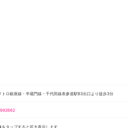
メトロ銀座線・半蔵門線・千代田線表参道駅B3出口より徒歩3分
992662
像をタップすると拡大表示します