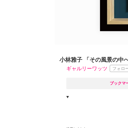
広告・タイアップ記事
展覧会情報の掲載
よくある質問
プライバシーポリシー
利用規約
クッキーの詳細
小林雅子 「その風景の中
ギャルリーワッツ
フォロ
○
ブックマ