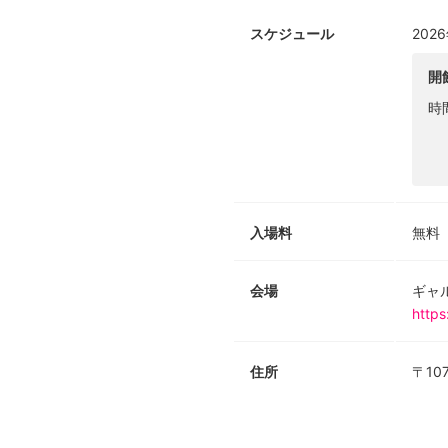
スケジュール
202
開
時
入場料
無料
会場
ギャ
https
住所
〒10