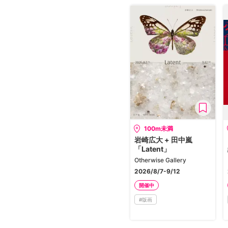
100m未満
岩崎広大 + 田中嵐
「Latent」
Otherwise Gallery
2026/8/7-9/12
開催中
#
版画