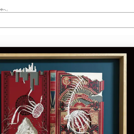
の中へ」
ニュース/記事
展覧会