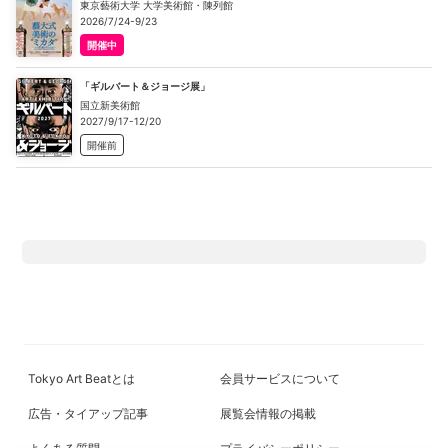
東京藝術大学 大学美術館・陳列館
2026/7/24-9/23
開催中
「ギルバート＆ジョージ展」
国立新美術館
2027/9/17-12/20
開催前
Tokyo Art Beatとは
会員サービスについて
広告・タイアップ記事
展覧会情報の掲載