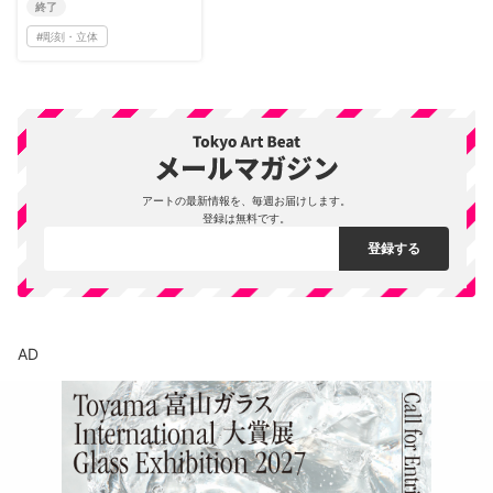
終了
#
彫刻・立体
アートの最新情報を、毎週お届けします。
登録は無料です。
AD