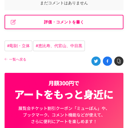
まだコメントはありません
評価・コメントを書く
#
彫刻・立体
#
恵比寿、代官山、中目黒
一覧へ戻る