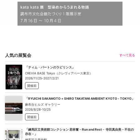
人気の展覧会
すべて見る
「ティム・バートンのラビリンス」
CREVIA BASE Tokyo（クレヴィアベース東京）
2026/11/25-2027/2/21
開催前
「RYUICHI SAKAMOTO + SHIRO TAKATANI AMBIENT KYOTO - TOKYO」
麻布台ヒルズ ギャラリー
2026/8/28-10/25
開催前
「練馬区立美術館コレクション 若林奮－Run and Rest－ 寺田真由美－不在の
存在－」
練馬区立美術館