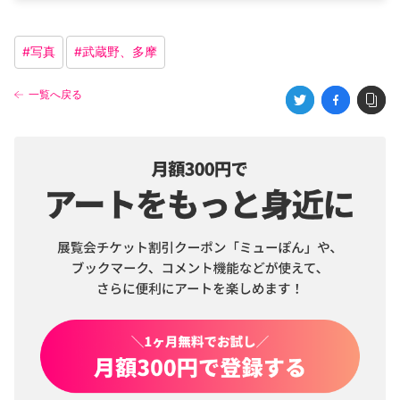
#
写真
#
武蔵野、多摩
一覧へ戻る