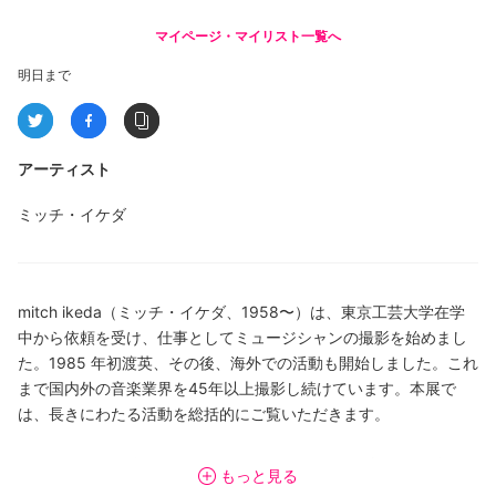
マイページ・マイリスト一覧へ
明日まで
アーティスト
ミッチ・イケダ
mitch ikeda（ミッチ・イケダ、1958〜）は、東京工芸大学在学
中から依頼を受け、仕事としてミュージシャンの撮影を始めまし
た。1985 年初渡英、その後、海外での活動も開始しました。これ
まで国内外の音楽業界を45年以上撮影し続けています。本展で
は、長きにわたる活動を総括的にご覧いただきます。
mitch ikedaは、様々なミュージシャンと数年、数十年と関係を保
もっと見る
ち、濃密なコミュニケーションをもとに撮影するスタイルが特徴