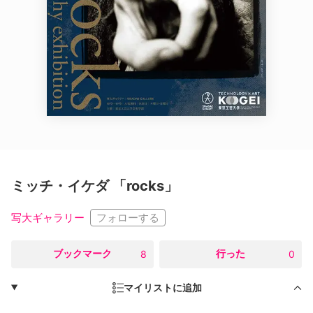
ミッチ・イケダ 「rocks」
フォローする
写大ギャラリー
○
ブックマーク
○
行った
8
0
マイリストに追加