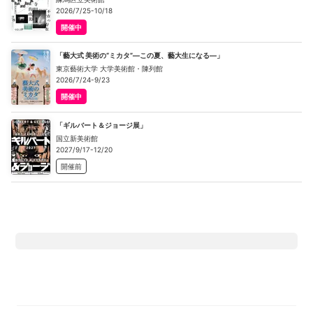
2026/7/25-10/18
開催中
「藝大式 美術の“ミカタ”―この夏、藝大生になる―」
東京藝術大学 大学美術館・陳列館
2026/7/24-9/23
開催中
「ギルバート＆ジョージ展」
国立新美術館
2027/9/17-12/20
開催前