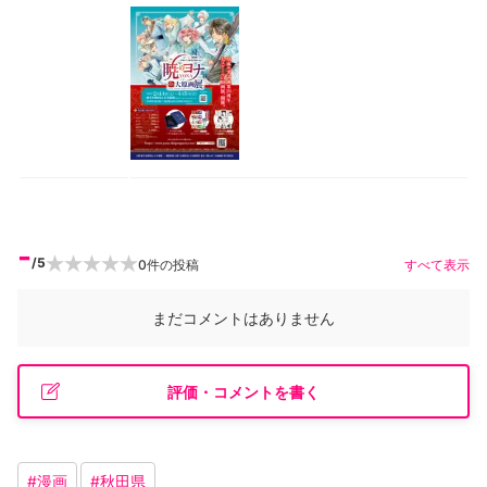
-
/5
0
件の投稿
すべて表示
まだコメントはありません
評価・コメントを書く
#
漫画
#
秋田県