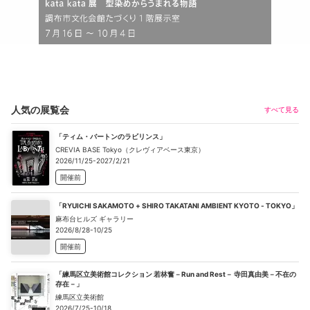
人気の展覧会
すべて見る
「ティム・バートンのラビリンス」
CREVIA BASE Tokyo（クレヴィアベース東京）
2026/11/25-2027/2/21
開催前
「RYUICHI SAKAMOTO + SHIRO TAKATANI AMBIENT KYOTO - TOKYO」
麻布台ヒルズ ギャラリー
2026/8/28-10/25
開催前
「練馬区立美術館コレクション 若林奮－Run and Rest－ 寺田真由美－不在の
存在－」
練馬区立美術館
2026/7/25-10/18