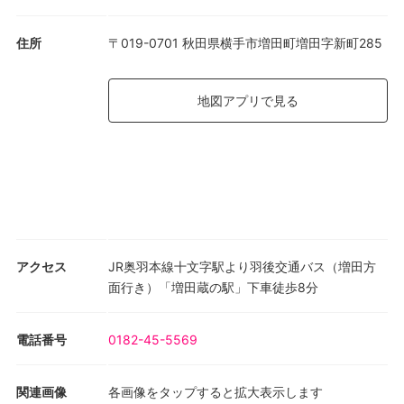
住所
〒019-0701 秋田県横手市増田町増田字新町285
地図アプリで見る
アクセス
JR奥羽本線十文字駅より羽後交通バス（増田方
面行き）「増田蔵の駅」下車徒歩8分
電話番号
0182-45-5569
関連画像
各画像をタップすると拡大表示します