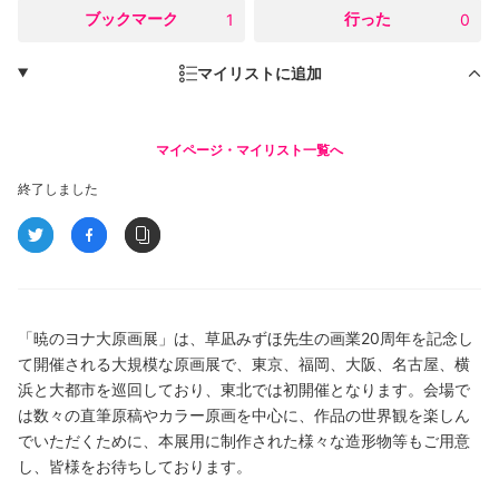
○
ブックマーク
○
行った
1
0
マイリストに追加
マイページ・マイリスト一覧へ
終了しました
「暁のヨナ大原画展」は、草凪みずほ先生の画業20周年を記念し
て開催される大規模な原画展で、東京、福岡、大阪、名古屋、横
浜と大都市を巡回しており、東北では初開催となります。会場で
は数々の直筆原稿やカラー原画を中心に、作品の世界観を楽しん
でいただくために、本展用に制作された様々な造形物等もご用意
し、皆様をお待ちしております。