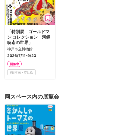
「特別展 ゴールドマ
ン コレクション 河鍋
暁斎の世界」
神戸市立博物館
2026/7/11-9/23
開催中
#
日本画・浮世絵
同スペース内の展覧会