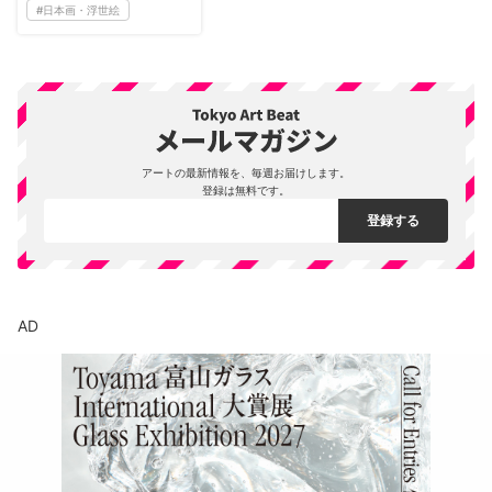
#
日本画・浮世絵
アートの最新情報を、毎週お届けします。
登録は無料です。
AD