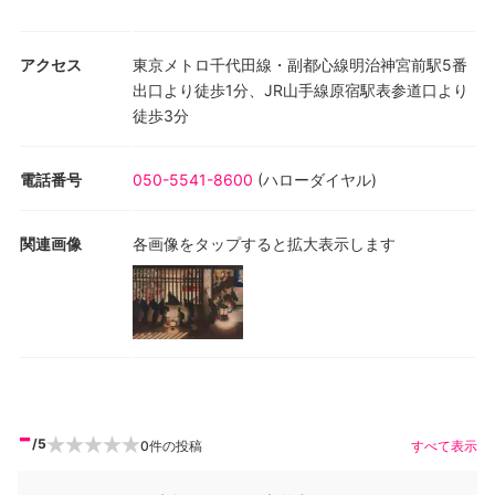
アクセス
東京メトロ千代田線・副都心線明治神宮前駅5番
出口より徒歩1分、JR山手線原宿駅表参道口より
徒歩3分
電話番号
050-5541-8600
(
ハローダイヤル
)
関連画像
各画像をタップすると拡大表示します
-
/5
0
件の投稿
すべて表示