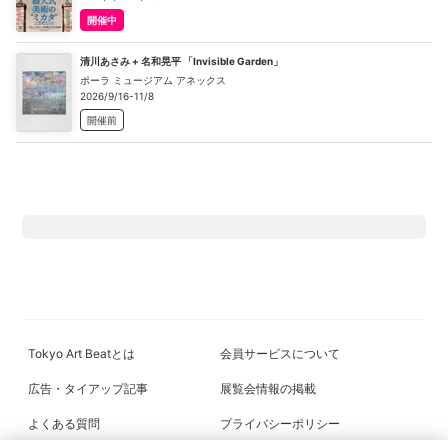
開催中
清川あさみ + 名和晃平 「Invisible Garden」
ポーラ ミュージアム アネックス
2026/9/16-11/8
開催前
Tokyo Art Beatとは
会員サービスについて
広告・タイアップ記事
展覧会情報の掲載
よくある質問
プライバシーポリシー