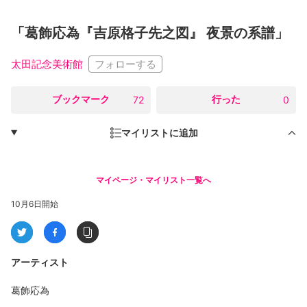
「葛飾応為『吉原格子先之図』 夜景の系譜」
フォローする
太田記念美術館
○
ブックマーク
○
行った
72
0
マイリストに追加
マイページ・マイリスト一覧へ
10月6日開始
アーティスト
葛飾応為