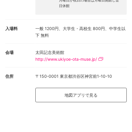
月曜日が祝日の場合は月曜日開館し翌
日休館
入場料
一般 1200円、大学生・高校生 800円、中学生以
下 無料
会場
太田記念美術館
http://www.ukiyoe-ota-muse.jp/
住所
〒150-0001 東京都渋谷区神宮前1-10-10
地図アプリで見る