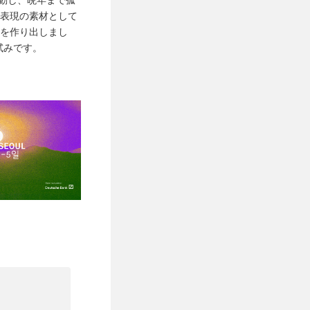
を表現の素材として
間を作り出しまし
試みです。