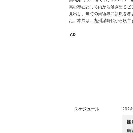
高の存在として内から湧き出るビ
見出し、当時の美術界に新風を巻
た。本展は、九州派時代から晩年
AD
スケジュール
202
開
時