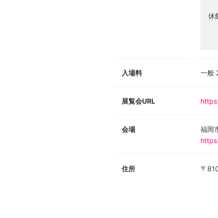
休
入場料
一般 
展覧会URL
https
会場
福岡
https
住所
〒81