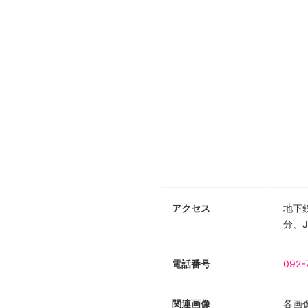
アクセス
地下
分、
電話番号
092-
関連画像
各画