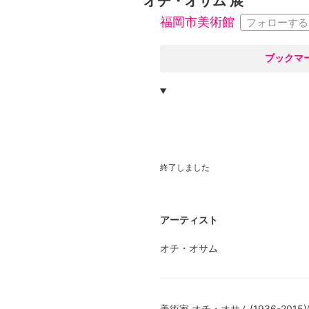
オチ・オサム 展
福岡市美術館
フォローする
○
ブックマ
終了しました
アーティスト
オチ・オサム
美術家 オチ・オサム(1936-2