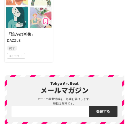
「誰かの肖像」
DAZZLE
終了
#
イラスト
アートの最新情報を、毎週お届けします。
登録は無料です。