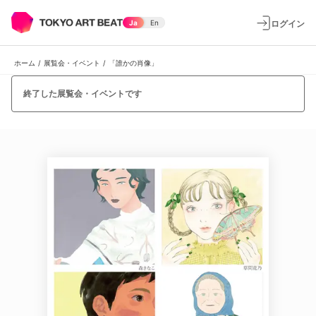
ログイン
Ja
En
ホーム
/
展覧会・イベント
/
「誰かの肖像」
終了した展覧会・イベントです