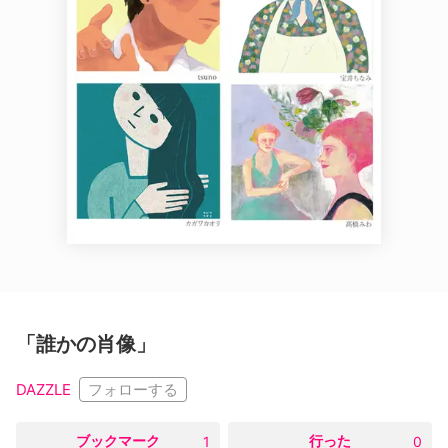
「誰かの肖像」
フォローする
DAZZLE
○
ブックマーク
○
行った
1
0