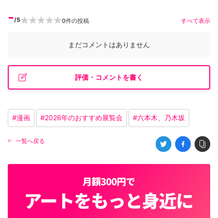
-
/5
0
件の投稿
すべて表示
まだコメントはありません
評価・コメントを書く
#
漫画
#
2026年のおすすめ展覧会
#
六本木、乃木坂
一覧へ戻る