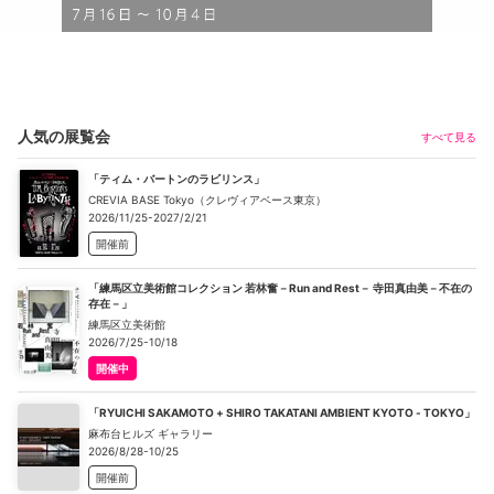
人気の展覧会
すべて見る
「ティム・バートンのラビリンス」
CREVIA BASE Tokyo（クレヴィアベース東京）
2026/11/25-2027/2/21
開催前
「練馬区立美術館コレクション 若林奮－Run and Rest－ 寺田真由美－不在の
存在－」
練馬区立美術館
2026/7/25-10/18
開催中
「RYUICHI SAKAMOTO + SHIRO TAKATANI AMBIENT KYOTO - TOKYO」
麻布台ヒルズ ギャラリー
2026/8/28-10/25
開催前