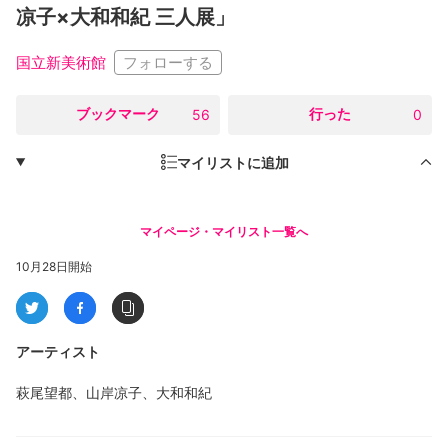
凉子×大和和紀 三人展」
フォローする
国立新美術館
○
ブックマーク
○
行った
56
0
マイリストに追加
マイページ・マイリスト一覧へ
10月28日開始
アーティスト
萩尾望都、山岸凉子、大和和紀