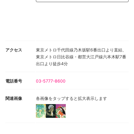
アクセス
東京メトロ千代田線乃木坂駅6番出口より直結、
東京メトロ日比谷線・都営大江戸線六本木駅7番
出口より徒歩4分
電話番号
03-5777-8600
関連画像
各画像をタップすると拡大表示します