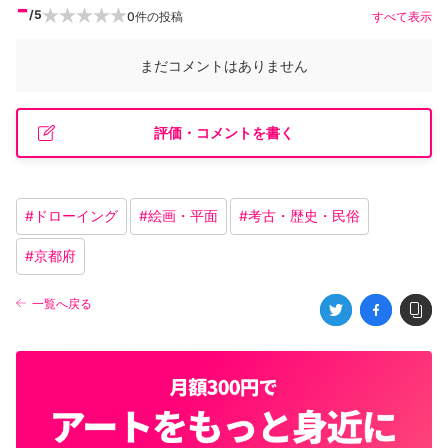
-
/5
0
件の投稿
すべて表示
まだコメントはありません
評価・コメントを書く
#
ドローイング
#
絵画・平面
#
考古・歴史・民俗
#
京都府
一覧へ戻る