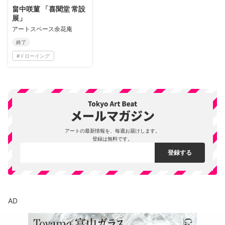
畠中咲菫 「喜聞堂 常設
展」
アートスペース余花庵
終了
#
ドローイング
アートの最新情報を、毎週お届けします。
登録は無料です。
AD