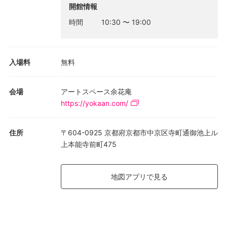
開館情報
時間
10:30
〜
19:00
入場料
無料
会場
アートスペース余花庵
https://yokaan.com/
住所
〒604-0925 京都府京都市中京区寺町通御池上ル
上本能寺前町475
地図アプリで見る