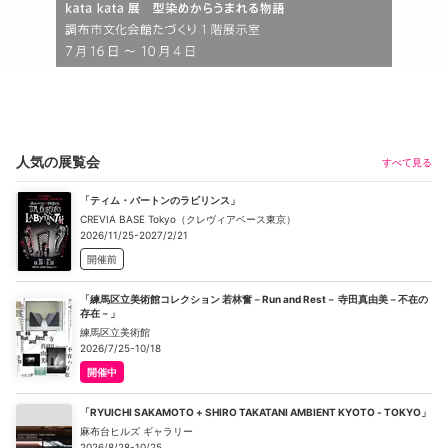
人気の展覧会
すべて見る
「ティム・バートンのラビリンス」
CREVIA BASE Tokyo（クレヴィアベース東京）
2026/11/25-2027/2/21
開催前
「練馬区立美術館コレクション 若林奮－Run and Rest－ 寺田真由美－不在の
存在－」
練馬区立美術館
2026/7/25-10/18
開催中
「RYUICHI SAKAMOTO + SHIRO TAKATANI AMBIENT KYOTO - TOKYO」
麻布台ヒルズ ギャラリー
2026/8/28-10/25