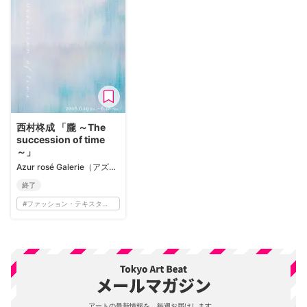
西村柊成 「朧 ～The
succession of time
～」
Azur rosé Galerie（アズールロゼギャラリー）
終了
#
ファッション・テキスタイル
アートの最新情報を、毎週お届けします。