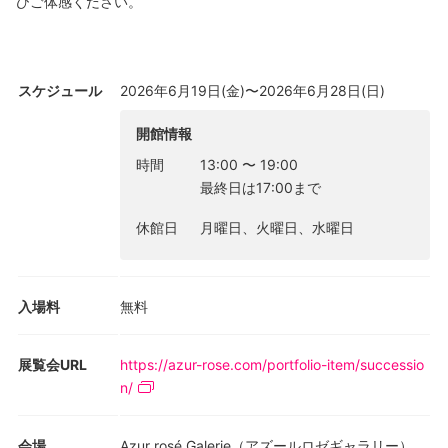
ひご体感ください。
スケジュール
2026年6月19日(金)〜2026年6月28日(日)
開館情報
時間
13:00
〜
19:00
最終日は17:00まで
休館日
月曜日、火曜日、水曜日
入場料
無料
展覧会URL
https://azur-rose.com/portfolio-item/successio
n/
会場
Azur rosé Galerie（アズールロゼギャラリー）