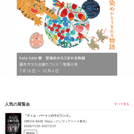
人気の展覧会
すべて見る
「ティム・バートンのラビリンス」
CREVIA BASE Tokyo（クレヴィアベース東京）
2026/11/25-2027/2/21
開催前