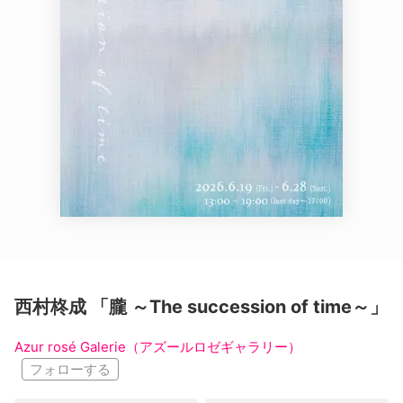
西村柊成 「朧 ～The succession of time～」
Azur rosé Galerie（アズールロゼギャラリー）
フォローする