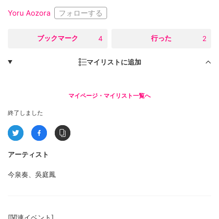
フォローする
Yoru Aozora
○
ブックマーク
○
行った
4
2
マイリストに追加
マイページ・マイリスト一覧へ
終了しました
アーティスト
今泉奏、吳庭鳳
[関連イベント]