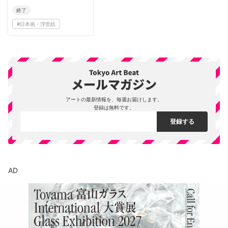
終了
#
日本画・浮世絵
アートの最新情報を、毎週お届けします。
登録は無料です。
AD