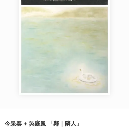
今泉奏 + 吳庭鳳 「鄰｜隣人」