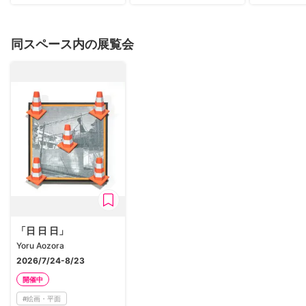
同スペース内の展覧会
「日 日 日」
Yoru Aozora
2026/7/24-8/23
開催中
#
絵画・平面