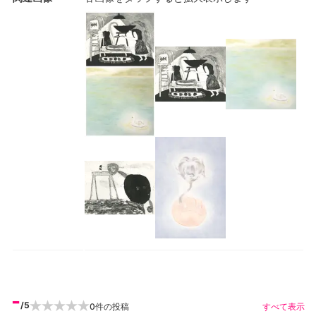
-
/5
0
件の投稿
すべて表示