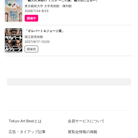
東京藝術大学 大学美術館・陳列館
2026/7/24-9/23
開催中
「ギルバート＆ジョージ展」
国立新美術館
2027/9/17-12/20
開催前
Tokyo Art Beatとは
会員サービスについて
広告・タイアップ記事
展覧会情報の掲載