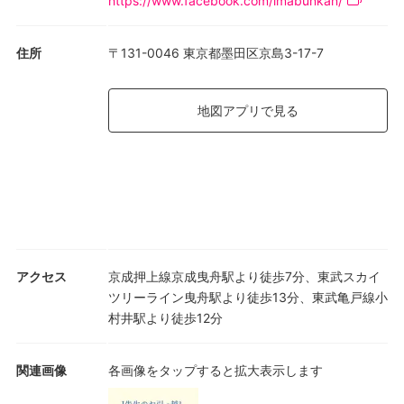
https://www.facebook.com/imabunkan/
住所
〒131-0046 東京都墨田区京島3-17-7
地図アプリで見る
アクセス
京成押上線京成曳舟駅より徒歩7分、東武スカイ
ツリーライン曳舟駅より徒歩13分、東武亀戸線小
村井駅より徒歩12分
関連画像
各画像をタップすると拡大表示します