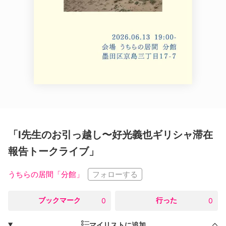
「I先生のお引っ越し〜好光義也ギリシャ滞在
報告トークライブ」
フォローする
うちらの居間「分館」
○
ブックマーク
○
行った
0
0
マイリストに追加