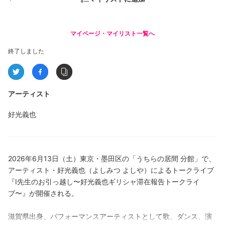
マイページ・マイリスト一覧へ
終了しました
アーティスト
好光義也
2026年6月13日（土）東京・墨田区の「うちらの居間 分館」で、
アーティスト・好光義也（よしみつ よしや）によるトークライブ
『I先生のお引っ越し〜好光義也ギリシャ滞在報告トークライ
ブ〜』が開催される。
滋賀県出身、パフォーマンスアーティストとして歌、ダンス、演