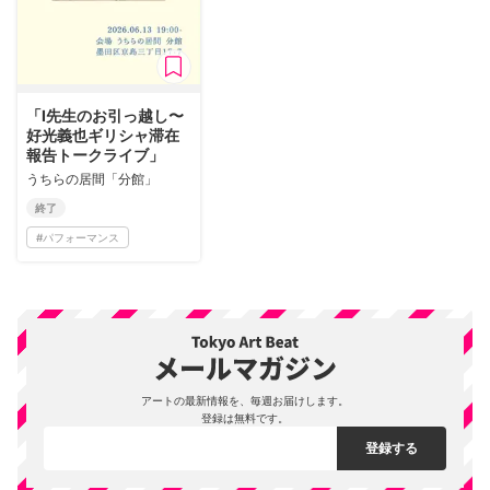
「I先生のお引っ越し〜
好光義也ギリシャ滞在
報告トークライブ」
うちらの居間「分館」
終了
#
パフォーマンス
アートの最新情報を、毎週お届けします。
登録は無料です。