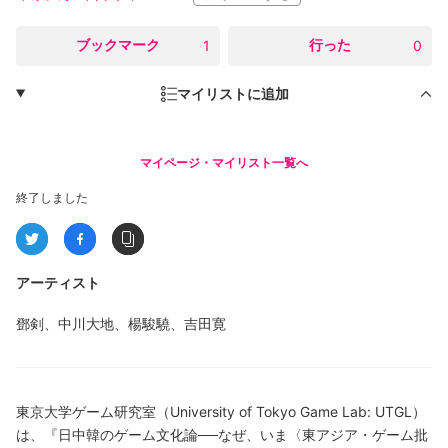
○
ブックマーク
○
行った
1
0
マイリストに追加
マイページ・マイリスト一覧へ
終了しました
アーティスト
鄧剣、中川大地、楊駿驍、吉田寛
東京大学ゲーム研究室（University of Tokyo Game Lab: UTGL）
は、『日中韓のゲーム文化論──なぜ、いま〈東アジア・ゲーム批