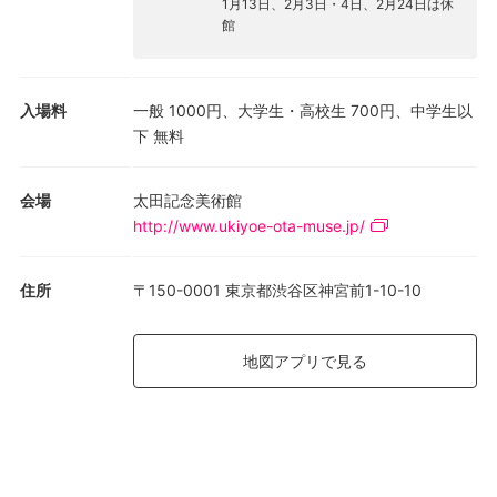
1月13日、2月3日・4日、2月24日は休
館
入場料
一般 1000円、大学生・高校生 700円、中学生以
下 無料
会場
太田記念美術館
http://www.ukiyoe-ota-muse.jp/
住所
〒150-0001 東京都渋谷区神宮前1-10-10
地図アプリで見る