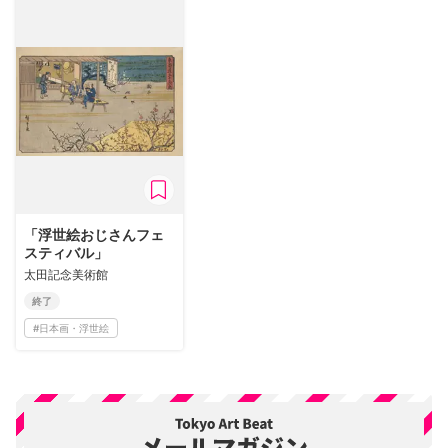
「浮世絵おじさんフェ
スティバル」
太田記念美術館
終了
#
日本画・浮世絵