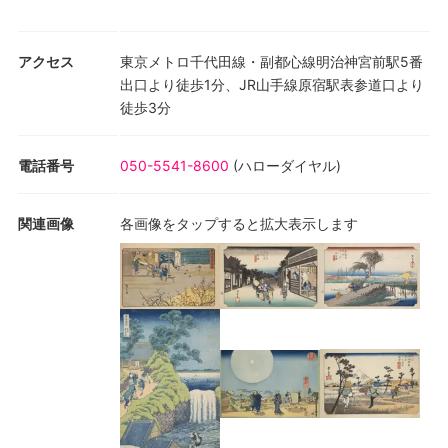
アクセス
東京メトロ千代田線・副都心線明治神宮前駅5番
出口より徒歩1分、JR山手線原宿駅表参道口より
徒歩3分
電話番号
050-5541-8600
(
ハローダイヤル
)
関連画像
各画像をタップすると拡大表示します