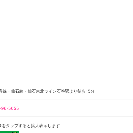
石巻線・仙石線・仙石東北ライン石巻駅より徒歩15分
-96-5055
像をタップすると拡大表示します