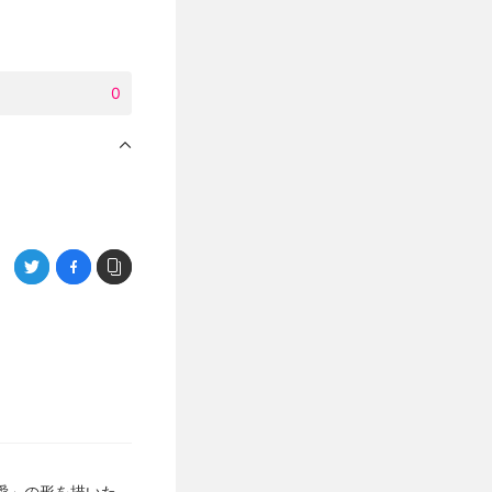
0
愛」の形を描いた、