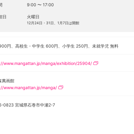
間
9:00
〜
17:00
館日
火曜日
12月24日・31日、1月7日は開館
900円、高校生・中学生 600円、小学生 250円、未就学児 無料
://www.mangattan.jp/manga/exhibition/25904/
森萬画館
s://www.mangattan.jp/manga/
6-0823 宮城県石巻市中瀬2-7