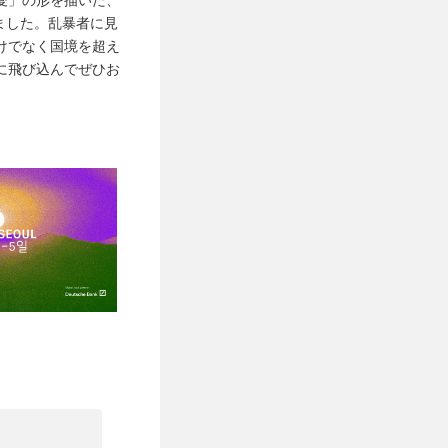
ました。乱暴者に見
けでなく国境を超え
に飛び込んでぜひお