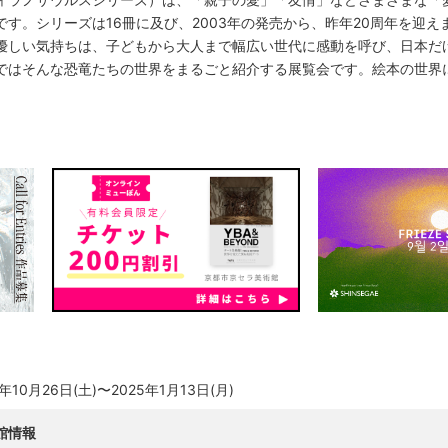
す。シリーズは16冊に及び、2003年の発売から、昨年20周年を迎え
優しい気持ちは、子どもから大人まで幅広い世代に感動を呼び、日本だ
ではそんな恐竜たちの世界をまるごと紹介する展覧会です。絵本の世界
4年10月26日(土)〜2025年1月13日(月)
館情報