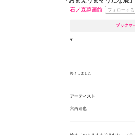
「おまえうまそうだな展」
石ノ森萬画館
フォローする
○
ブックマ
終了しました
アーティスト
宮西達也
絵本「おまえうまそうだな」（テ