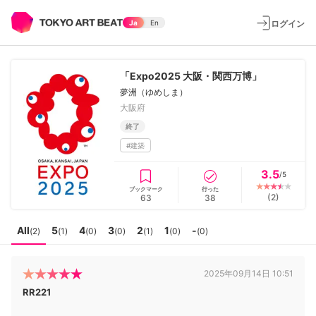
ログイン
Ja
En
「Expo2025 大阪・関西万博」
夢洲（ゆめしま）
大阪府
終了
#
建築
3.5
/5
ブックマーク
行った
(
2
)
63
38
All
5
4
3
2
1
-
(
2
)
(
1
)
(
0
)
(
0
)
(
1
)
(
0
)
(
0
)
2025年09月14日 10:51
RR221