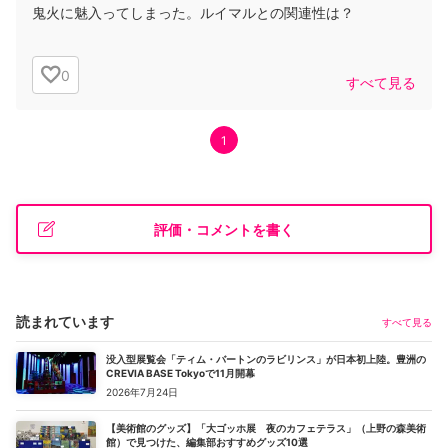
鬼火に魅入ってしまった。ルイマルとの関連性は？
0
すべて見る
1
評価・コメントを書く
読まれています
すべて見る
没入型展覧会「ティム・バートンのラビリンス」が日本初上陸。豊洲の
CREVIA BASE Tokyoで11月開幕
2026年7月24日
【美術館のグッズ】「大ゴッホ展 夜のカフェテラス」（上野の森美術
館）で見つけた、編集部おすすめグッズ10選