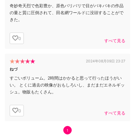
奇妙奇天烈で色彩豊か、原色バリバリで目がバキバキの作品
の量と質に圧倒されて、田名網ワールドに没頭することがで
きた。
0
すべて見る
2024年08月09日 23:27
ねづ
すごいボリューム。2時間はかかると思って行ったほうがい
い。 とくに過去の映像がおもしろいし、まだまだエネルギッ
シュ。物販もたくさん。
0
すべて見る
1