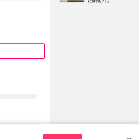
2026年6月10日
館）で見つけた、編集部おす
すめグッズ10選
プライバシーポリシー