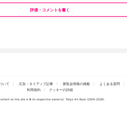
評価・コメントを書く
ついて
広告・タイアップ記事
展覧会情報の掲載
よくある質問
利用規約
クッキーの詳細
 content on this site is © its respective owner(s). Tokyo Art Beat (2004-2026).