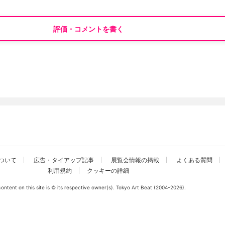
評価・コメントを書く
ついて
広告・タイアップ記事
展覧会情報の掲載
よくある質問
利用規約
クッキーの詳細
 content on this site is © its respective owner(s). Tokyo Art Beat (2004-2026).