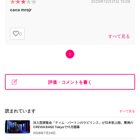
2025年12月21日 15:09
caca mrojr
0
すべて見る
1
評価・コメントを書く
読まれています
すべて見る
没入型展覧会「ティム・バートンのラビリンス」が日本初上陸。豊洲の
CREVIA BASE Tokyoで11月開幕
2026年7月24日