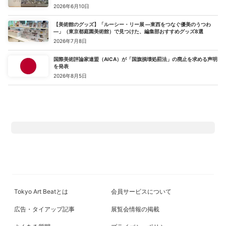
2026年6月10日
【美術館のグッズ】「ルーシー・リー展 ―東西をつなぐ優美のうつわ
―」（東京都庭園美術館）で見つけた、編集部おすすめグッズ8選
2026年7月8日
国際美術評論家連盟（AICA）が「国旗損壊処罰法」の廃止を求める声明
を発表
2026年8月5日
Tokyo Art Beatとは
会員サービスについて
広告・タイアップ記事
展覧会情報の掲載