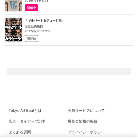
2026/7/24-9/23
開催中
「ギルバート＆ジョージ展」
国立新美術館
2027/9/17-12/20
開催前
Tokyo Art Beatとは
会員サービスについて
広告・タイアップ記事
展覧会情報の掲載
よくある質問
プライバシーポリシー