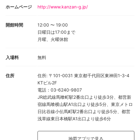
ホームページ
http://www.kanzan-g.jp/
開館時間
12:00
〜
19:00
日曜日は17:00まで
月曜、火曜休館
入場料
無料
住所
住所
:
〒101-0031 東京都千代田区東神田1-3-4
KTビル2F
電話
：
03-6240-9807
JR総武線馬喰町駅2番出口より徒歩3分、都営新
宿線馬喰横山駅A1出口より徒歩5分、東京メトロ
日比谷線小伝馬町駅2番出口より徒歩5分、都営
浅草線東日本橋駅A1出口より徒歩6分
地図アプリで見る