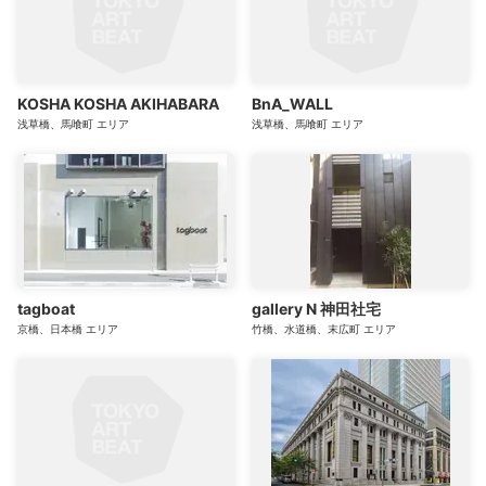
KOSHA KOSHA AKIHABARA
BnA_WALL
浅草橋、馬喰町
エリア
浅草橋、馬喰町
エリア
tagboat
gallery N 神田社宅
京橋、日本橋
エリア
竹橋、水道橋、末広町
エリア