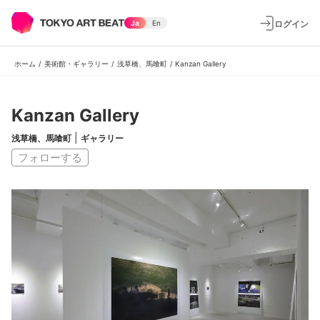
ログイン
Ja
En
ホーム
/
美術館・ギャラリー
/
浅草橋、馬喰町
/
Kanzan Gallery
Kanzan Gallery
|
浅草橋、馬喰町
ギャラリー
フォローする