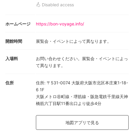
Disabled access
ホームページ
https://bon-voyage.info/
開館時間
展覧会・イベントによって異なります。
入場料
お問い合わせください。展覧会・イベントによっ
て異なります。
住所
住所
:
〒531-0074 大阪府大阪市北区本庄東1-18-
6 1F
大阪メトロ谷町線・堺筋線・阪急電鉄千里線天神
橋筋六丁目駅11番出口より徒歩4分
地図アプリで見る