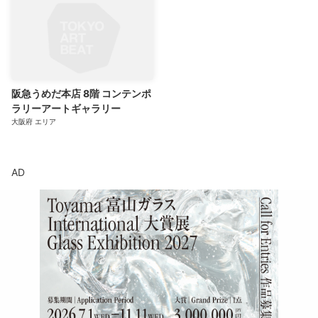
阪急うめだ本店 8階 コンテンポ
ラリーアートギャラリー
大阪府
エリア
AD