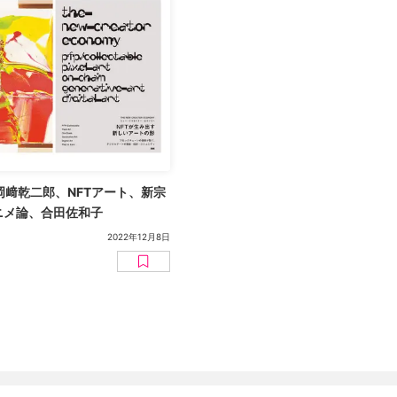
岡﨑乾二郎、NFTアート、新宗
ニメ論、合田佐和子
2022年12月8日