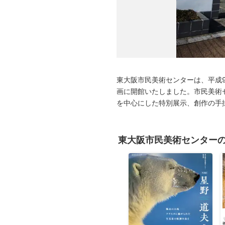
広告・タイアップ記事
展覧会情報の掲載
よくある質問
プライバシーポリシー
利用規約
東大阪市民美術センターは、平成9
クッキーの詳細
画に開館いたしました。市民美術
を中心にした特別展示、創作の手
東大阪市民美術センター