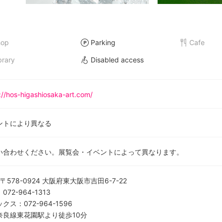
hop
Parking
Cafe
brary
Disabled access
://hos-higashiosaka-art.com/
ントにより異なる
い合わせください。展覧会・イベントによって異なります。
〒578-0924 大阪府東大阪市吉田6-7-22
：
072-964-1313
ックス
：
072-964-1596
奈良線東花園駅より徒歩10分