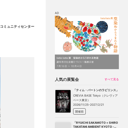
AD
コミュニティセンター
マップ
チケット割引
人気の展覧会
すべて見る
「ティム・バートンのラビリンス」
CREVIA BASE Tokyo（クレヴィア
ベース東京）
2026/11/25-2027/2/21
開催前
「RYUICHI SAKAMOTO + SHIRO
TAKATANI AMBIENT KYOTO -