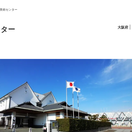
美術センター
|
ンター
大阪府
ニュース/記事
展覧会