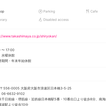
hop
Parking
Cafe
brary
Disabled access
://www.takashimaya.co.jp/shiryokan/
0
〜
17:00
、水曜休館
替期間・年末年始休館
〒556-0005 大阪府大阪市浪速区日本橋3-5-25
：
06-6632-9102
鉄千日前線・堺筋線・近鉄線日本橋駅5番・10番出口より徒歩8分、南
難波駅より徒歩10分