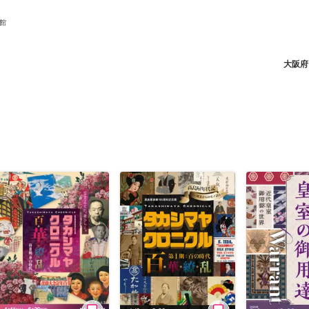
館
大阪府
ニュース/記事
展覧会