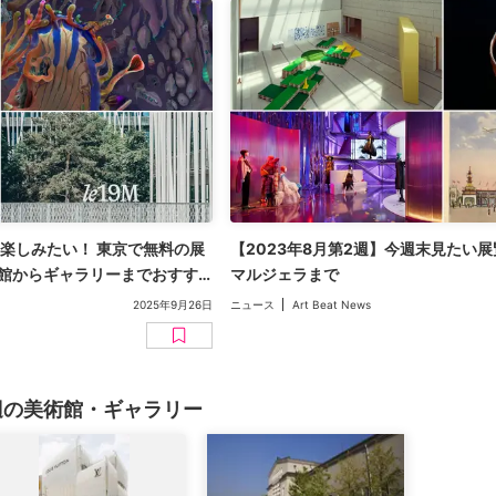
楽しみたい！ 東京で無料の展
【2023年8月第2週】今週末見たい
術館からギャラリーまでおすす
マルジェラまで
2025年9月26日
ニュース
Art Beat News
辺の美術館・ギャラリー