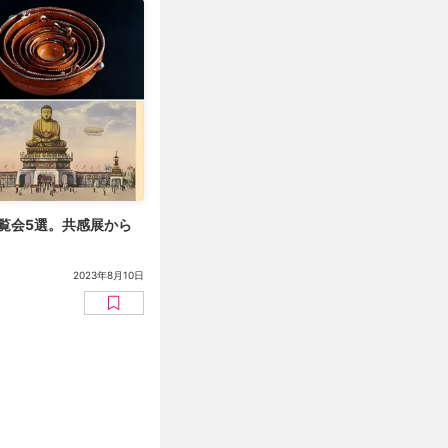
展覧会5選。共感展から
2023年8月10日