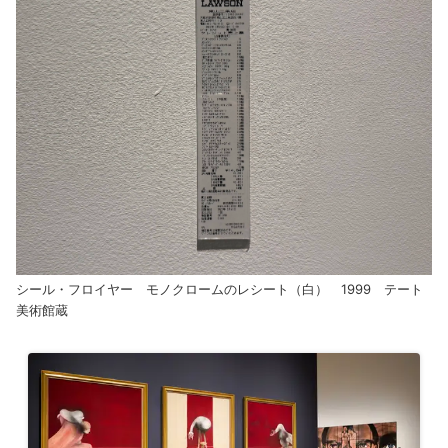
シール・フロイヤー モノクロームのレシート（白） 1999 テート
美術館蔵