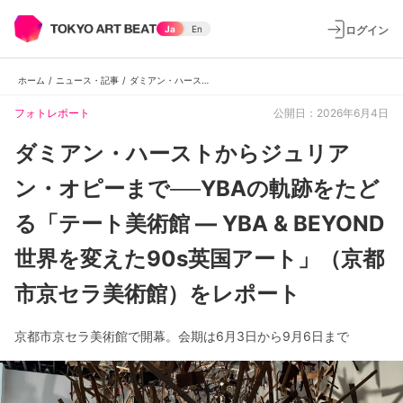
ログイン
Ja
En
ホーム
/
ニュース・記事
/
ダミアン・ハーストからジュリアン・オピーまで──YBAの軌跡をたどる「テート美術館 ― YBA & BEYOND 世界を変えた90s英国アート」（京都市京セラ美術館）をレポート
フォトレポート
公開日：2026年6月4日
ダミアン・ハーストからジュリア
ン・オピーまで──YBAの軌跡をたど
る「テート美術館 ― YBA & BEYOND
世界を変えた90s英国アート」（京都
市京セラ美術館）をレポート
京都市京セラ美術館で開幕。会期は6月3日から9月6日まで