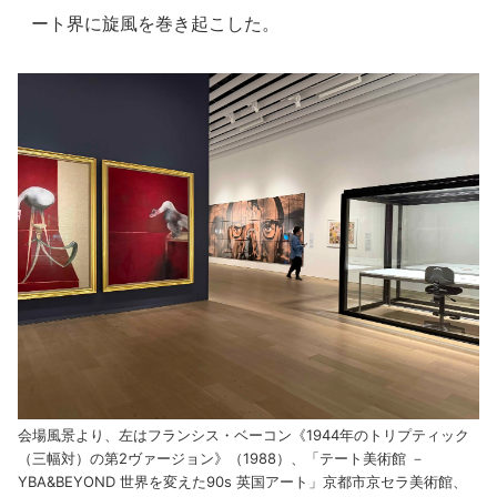
ート界に旋風を巻き起こした。
会場風景より、左はフランシス・ベーコン《1944年のトリプティック
（三幅対）の第2ヴァージョン》（1988）、「テート美術館 －
YBA&BEYOND 世界を変えた90s 英国アート」京都市京セラ美術館、