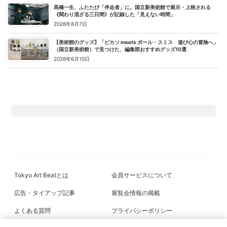
髙橋一生、ふたたび「伴走者」に。国立新美術館で展示・上映される
《関わり混ざる三日間》が記録した「見えない時間」
2026年8月7日
【美術館のグッズ】「ピカソ meets ポール・スミス 遊び心の冒険へ」
（国立新美術館）で見つけた、編集部おすすめグッズ10選
2026年6月10日
Tokyo Art Beatとは
会員サービスについて
広告・タイアップ記事
展覧会情報の掲載
よくある質問
プライバシーポリシー