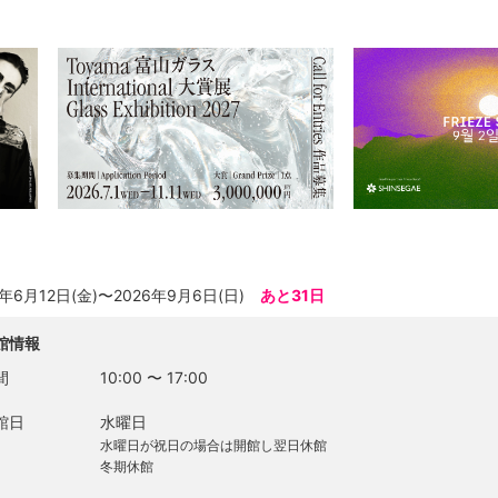
6年6月12日(金)〜2026年9月6日(日)
あと31日
館情報
間
10:00
〜
17:00
館日
水曜日
水曜日が祝日の場合は開館し翌日休館
冬期休館