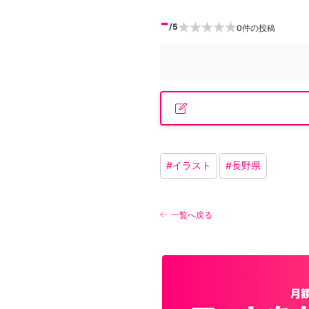
-
/5
0
件の投稿
#
イラスト
#
長野県
一覧へ戻る