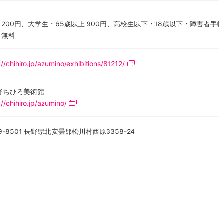
 1200円、大学生・65歳以上 900円、高校生以下・18歳以下・障害者
 無料
://chihiro.jp/azumino/exhibitions/81212/
野ちひろ美術館
://chihiro.jp/azumino/
9-8501 長野県北安曇郡松川村西原3358-24