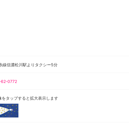
大糸線信濃松川駅よりタクシー5分
-62-0772
像をタップすると拡大表示します