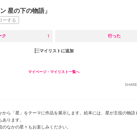
ン 星の下の物語」
ローする
ーク
○
行った
1
マイリストに追加
マイページ・マイリスト一覧へ
SHARE
かから「星」をテーマに作品を展示します。絵本には、星が主役の物語
もあります。
絵のなかの星々もお楽しみください。