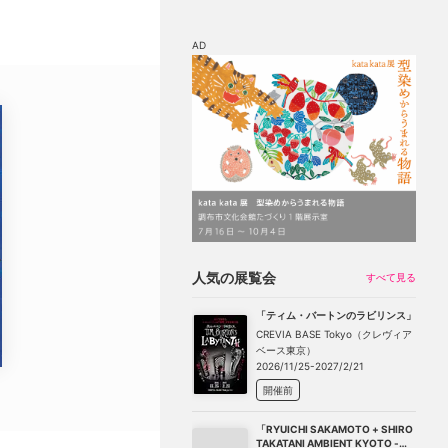
AD
マップ
チケット割引
人気の展覧会
すべて見る
「ティム・バートンのラビリンス」
CREVIA BASE Tokyo（クレヴィア
ベース東京）
2026/11/25-2027/2/21
開催前
「RYUICHI SAKAMOTO + SHIRO
TAKATANI AMBIENT KYOTO -