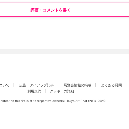
評価・コメントを書く
ついて
広告・タイアップ記事
展覧会情報の掲載
よくある質問
利用規約
クッキーの詳細
 content on this site is © its respective owner(s). Tokyo Art Beat (2004-2026).