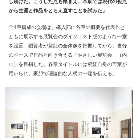
し続けた。こうした点も踏まえ、本展では現代の視点
から生涯と作品をとらえ直すことを試みた」
全4章構成の会場は、導入部に各章の概要を代表作と
ともに展示する展覧会のダイジェスト版のような一室
を設置。鑑賞者が紫紅の全体像を把握してから、自分
のペースで作品と向き合える「やさしい展覧会」（内
山）を目指した。各章タイトルには紫紅自身の言葉が
用いられ、豪胆で理論的な人柄の一端を伝える。