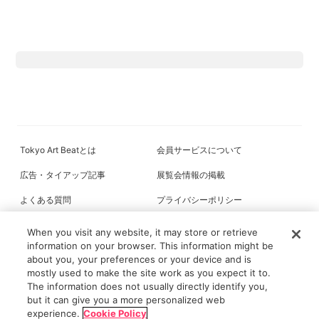
Tokyo Art Beatとは
会員サービスについて
広告・タイアップ記事
展覧会情報の掲載
よくある質問
プライバシーポリシー
利用規約
クッキーの詳細
When you visit any website, it may store or retrieve
information on your browser. This information might be
about you, your preferences or your device and is
mostly used to make the site work as you expect it to.
All content on this site is © its respective owner(s). Tokyo Art Beat (2004-
The information does not usually directly identify you,
2026).
but it can give you a more personalized web
記事トップ
注目の記事
読まれています
新着記事
ニュース
フォ
experience.
Cookie Policy