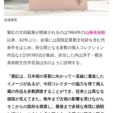
会場風景
紫紅の大回顧展が開催されるのは1984年の
山種美術館
以来、42年ぶり。会場には国指定重要文化財を含む代
表作をはじめ、初公開となる多数の個人コレクション
作品など計約180点が集結。担当した内山淳子・横浜
美術館主任学芸員は次のように説明する。
「紫紅は、日本画の革新に向かって一直線に邁進した
イメージがあるが、今回コレクターの協力を得て個人
蔵の作品を多数調査することができ、従来とは異なる
側面が見えてきた。晩年まで古画の影響を受けながら
そこからの脱却を模索し、最後まで多様な表現に挑戦