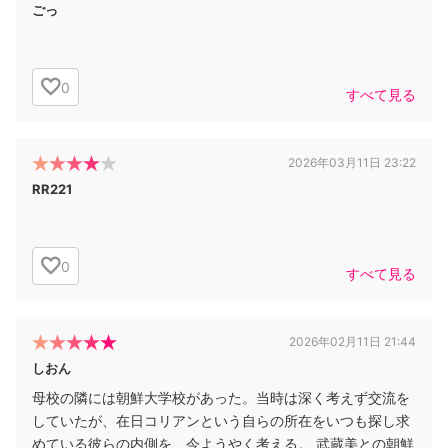
ごっ
0
すべて見る
2026年03月11日 23:22
RR221
0
すべて見る
2026年02月11日 21:44
しおん
母校の隣には朝鮮大学校があった。当時は深く考えず交流を
していたが、在日コリアンという自らの所在をいつも探し求
めている彼らの内側を、今ようやく考える。 武蔵美との朝鮮