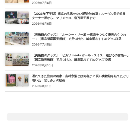
2026年7月6日
【2026年下半期】東京の見逃せない展覧会46選：ルーヴル美術館展、
ターナー展から、マリメッコ、森万里子展まで
2026年6月6日
【美術館のグッズ】「ルーシー・リー展 ―東西をつなぐ優美のうつわ
―」（東京都庭園美術館）で見つけた、編集部おすすめグッズ8選
2026年7月8日
【美術館のグッズ】「ピカソ meets ポール・スミス 遊び心の冒険へ」
（国立新美術館）で見つけた、編集部おすすめグッズ10選
2026年6月10日
遅れてきた注目の画家・吉村宗浩とは何者か？ 長い実験期を経てたどり
着いた「悲しみ」の絵画
2026年8月1日