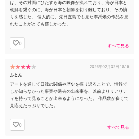
は、その対面にひたすら海の映像が流れており、海が日本と
朝鮮を繋ぐのに、海が日本と朝鮮を切り離しており、その憤
りを感じた。 個人的に、先日直島でも見た李禹煥の作品を見
れたことがとても嬉しかった。
0
すべて見る
2026年02月02日 18:15
ふとん
アートを通して日韓の関係や歴史を振り返ることで、情報で
しか知らなかった事実や過去の出来事を、以前よりリアリテ
ィを持って見ることが出来るようになった。 作品数が多くて
見応えたっぷりでした。
0
すべて見る