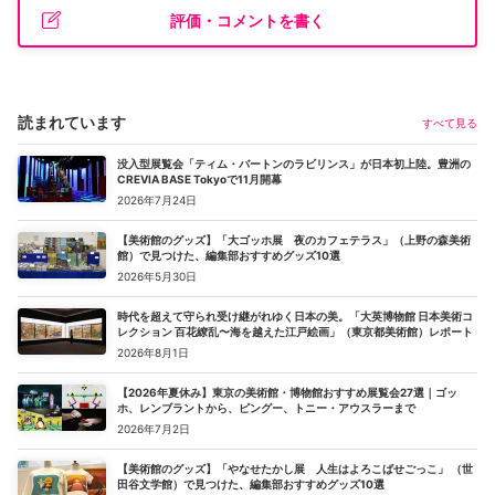
評価・コメントを書く
読まれています
すべて見る
没入型展覧会「ティム・バートンのラビリンス」が日本初上陸。豊洲の
CREVIA BASE Tokyoで11月開幕
2026年7月24日
【美術館のグッズ】「大ゴッホ展 夜のカフェテラス」（上野の森美術
館）で見つけた、編集部おすすめグッズ10選
2026年5月30日
時代を超えて守られ受け継がれゆく日本の美。「大英博物館 日本美術コ
レクション 百花繚乱〜海を越えた江戸絵画」（東京都美術館）レポート
2026年8月1日
【2026年夏休み】東京の美術館・博物館おすすめ展覧会27選｜ゴッ
ホ、レンブラントから、ピングー、トニー・アウスラーまで
2026年7月2日
【美術館のグッズ】「やなせたかし展 人生はよろこばせごっこ」 （世
田谷文学館）で見つけた、編集部おすすめグッズ10選